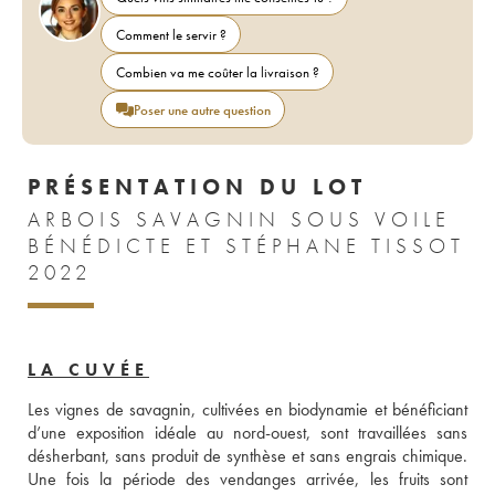
Comment le servir ?
Combien va me coûter la livraison ?
Poser une autre question
PRÉSENTATION DU LOT
ARBOIS SAVAGNIN SOUS VOILE
BÉNÉDICTE ET STÉPHANE TISSOT
2022
LA CUVÉE
Les vignes de savagnin, cultivées en biodynamie et bénéficiant 
d’une exposition idéale au nord-ouest, sont travaillées sans 
désherbant, sans produit de synthèse et sans engrais chimique. 
Une fois la période des vendanges arrivée, les fruits sont 