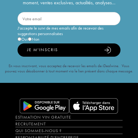
moment, ventes exclusives, actualités, analyses...
J'accepte le suivi de mes emails afin de recevoir des
suggestions personnalisées
Oui
Non
JE M'INSCRIS
En vous inscrivant, vous acceptez de recevoir les emails de iDealwine. Vous
pouvez vous désabonner à tout moment via le lien présent dans chaque message.
ESTIMATION VIN GRATUITE
RECRUTEMENT
QUI SOMMES-NOUS ?
RESPONSABILITÉ D'ENTREPRISE