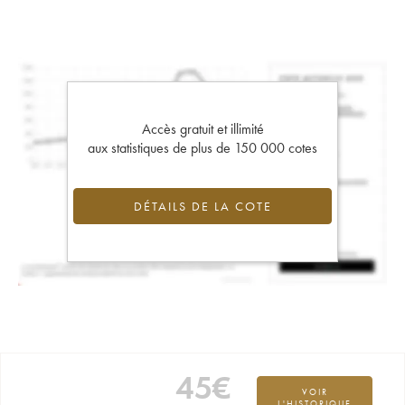
Accès gratuit et illimité
aux statistiques de plus de 150 000 cotes
DÉTAILS DE LA COTE
45
€
VOIR
L'HISTORIQUE