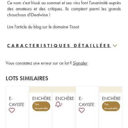
Ce nom s'est hissé au sommet et ses vins font l'unanimité auprès 
des amateurs et des critiques. Ils comptent parmi les grands 
chouchous d'iDealwine ! 
Lire l'article du blog sur le domaine Tissot
CARACTERISTIQUES DÉTAILLÉES
Vous constatez une erreur sur ce lot ?
Signaler
LOTS SIMILAIRES
E-
ENCHÈRE
ENCHÈRE
E-
ENCHÈRE
CAVISTE
CAVISTE
1
TVA
TVA
récupérable
récupérable