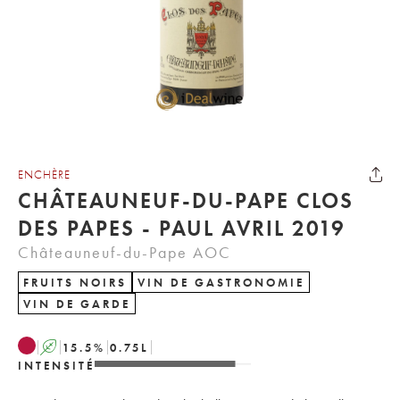
ENCHÈRE
CHÂTEAUNEUF-DU-PAPE CLOS
DES PAPES - PAUL AVRIL 2019
Châteauneuf-du-Pape AOC
FRUITS NOIRS
VIN DE GASTRONOMIE
VIN DE GARDE
A
15.5
%
0.75
L
INTENSITÉ