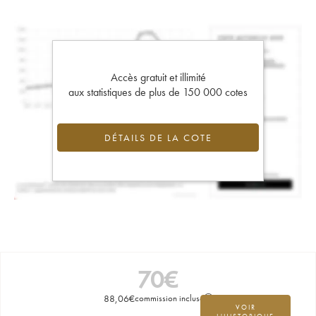
Accès gratuit et illimité
aux statistiques de plus de 150 000 cotes
DÉTAILS DE LA COTE
70
€
88,06
€
commission incluse
VOIR