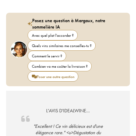
Posez une question à Margaux, notre
sommelière IA
Avec quel plat l'accorder ?
Quels vins similaires me conseilles-tu ?
Comment le servir ?
Combien va me coûter la livraison ?
Poser une autre question
L'AVIS D'IDEALWINE...
"Excellent ! Ce vin délicieux est d'une
élégance rare." <u>Dégustation du