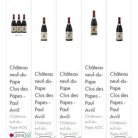
Château
Château
Château
Château
Château
neuf-du-
neuf-du-
neuf-du-
neuf-du-
neuf-du-
Pape
Pape
Pape
Pape
Pape
Clos des
Clos des
Clos des
Clos des
Clos des
Papes -
Papes -
Papes -
Papes -
Papes -
Paul
Paul
Paul
Paul
Paul
Avril
Avril
Avril
Avril
Avril
Châteaun
Châteaun
euf-du-
euf-du-
Châteaun
Châteaun
Châteaun
Pape AOC
Pape AOC
euf-du-
euf-du-
euf-du-
Pape AOC
Pape AOC
Pape AOC
2016
A