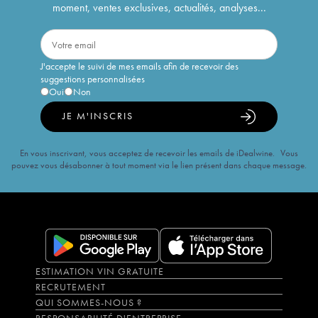
moment, ventes exclusives, actualités, analyses...
J'accepte le suivi de mes emails afin de recevoir des
suggestions personnalisées
Oui
Non
JE M'INSCRIS
En vous inscrivant, vous acceptez de recevoir les emails de iDealwine. Vous
pouvez vous désabonner à tout moment via le lien présent dans chaque message.
ESTIMATION VIN GRATUITE
RECRUTEMENT
QUI SOMMES-NOUS ?