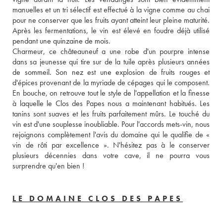
manuelles et un tri sélectif est effectué à la vigne comme au chai 
pour ne conserver que les fruits ayant atteint leur pleine maturité. 
Après les fermentations, le vin est élevé en foudre déjà utilisé 
pendant une quinzaine de mois. 
Charmeur, ce châteauneuf a une robe d'un pourpre intense 
dans sa jeunesse qui tire sur de la tuile après plusieurs années 
de sommeil. Son nez est une explosion de fruits rouges et 
d'épices provenant de la myriade de cépages qui le composent. 
En bouche, on retrouve tout le style de l'appellation et la finesse 
à laquelle le Clos des Papes nous a maintenant habitués. Les 
tanins sont suaves et les fruits parfaitement mûrs. Le touché du 
vin est d'une souplesse inoubliable. Pour l'accords mets-vin, nous 
rejoignons complètement l'avis du domaine qui le qualifie de « 
vin de rôti par excellence ». N'hésitez pas à le conserver 
plusieurs décennies dans votre cave, il ne pourra vous 
surprendre qu'en bien !
LE DOMAINE CLOS DES PAPES