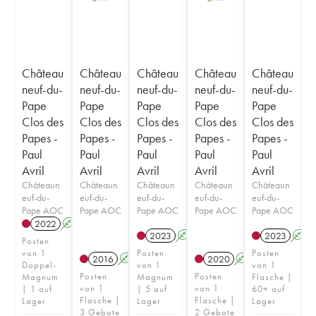
Château
Château
Château
Château
Château
neuf-du-
neuf-du-
neuf-du-
neuf-du-
neuf-du-
Pape
Pape
Pape
Pape
Pape
Clos des
Clos des
Clos des
Clos des
Clos des
Papes -
Papes -
Papes -
Papes -
Papes -
Paul
Paul
Paul
Paul
Paul
Avril
Avril
Avril
Avril
Avril
Châteaun
Châteaun
Châteaun
Châteaun
Châteaun
euf-du-
euf-du-
euf-du-
euf-du-
euf-du-
Pape AOC
Pape AOC
Pape AOC
Pape AOC
Pape AOC
2022
A
T
2023
A
2023
A
Posten
von 1
Posten
Posten
2016
A
2020
A
Doppel-
von 1
von 1
Posten
Posten
Magnum
Magnum
Flasche |
von 1
von 1
| 1 auf
| 5 auf
60+ auf
Flasche |
Flasche |
Lager
Lager
Lager
3 Gebote
2 Gebote