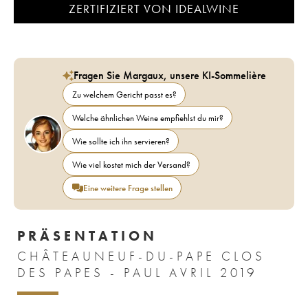
ZERTIFIZIERT VON IDEALWINE
Fragen Sie Margaux, unsere KI-Sommelière
Zu welchem Gericht passt es?
Welche ähnlichen Weine empfiehlst du mir?
Wie sollte ich ihn servieren?
Wie viel kostet mich der Versand?
Eine weitere Frage stellen
PRÄSENTATION
CHÂTEAUNEUF-DU-PAPE CLOS
DES PAPES - PAUL AVRIL 2019