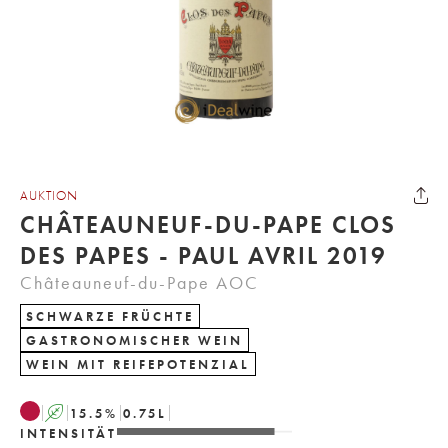
AUKTION
CHÂTEAUNEUF-DU-PAPE CLOS
DES PAPES - PAUL AVRIL 2019
Châteauneuf-du-Pape AOC
SCHWARZE FRÜCHTE
GASTRONOMISCHER WEIN
WEIN MIT REIFEPOTENZIAL
A
15.5
%
0.75
L
INTENSITÄT