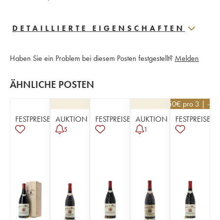
DETAILLIERTE EIGENSCHAFTEN
Haben Sie ein Problem bei diesem Posten festgestellt?
Melden
ÄHNLICHE POSTEN
85,50
€
pro 3 | -10
FESTPREISE
AUKTION
FESTPREISE
AUKTION
FESTPREISE
5
1