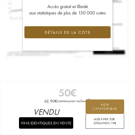
Accès gratuit et illimité
aux statistiques de plus de 150 000 cotes
DÉTAILS DE LA COTE
50
€
62,90
€
commission incluse
VOIR
VENDU
L'HISTORIQUE
MISE À PRIX:
50
€
VINS IDENTIQUES EN VENTE
ESTIMATION:
70
€