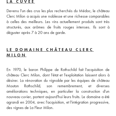
LA CUVÉE
Devenu l'un des crus les plus recherchés du Médoc, le château 
Clerc Milon a acquis une noblesse et une richesse comparables 
à celles des meilleurs. Les vins actuellement produits sont très 
structurés, aux arômes de fruits rouges intenses. Ils sont à 
déguster après 7 à 20 ans de garde.
LE DOMAINE CHÂTEAU CLERC
MILON
En 1970, le baron Philippe de Rothschild fait l'acquisition de 
château Clerc Milon, dont l'état et l'exploitation laissent alors à 
désirer. La rénovation du vignoble par les équipes de château 
Mouton Rothschild, son remembrement, et diverses 
améliorations techniques, en particulier la construction d'un 
nouveau cuvier, portent aujourd'hui leurs fruits. Le domaine a été 
agrandi en 2004, avec l'acquisition, et l'intégration progressive, 
des vignes de La Fleur Milon.