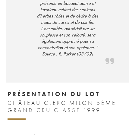
présente un bouquet dense et
luxuriant, mêlant des senteurs
d'herbes rôties et de cèdre à des
notes de cassis et de cuir fin.
L'ensemble, qui séduit par sa
souplesse et son velouté, sera
également apprécié pour sa
concentration et son opulence. "
Source : R. Parker (03/02)
PRÉSENTATION DU LOT
CHÂTEAU CLERC MILON 5ÈME
GRAND CRU CLASSÉ 1999