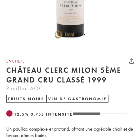
ENCHÈRE
CHÂTEAU CLERC MILON 5ÈME
GRAND CRU CLASSÉ 1999
Pauillac AOC
FRUITS NOIRS
VIN DE GASTRONOMIE
12.5
%
0.75
L
INTENSITÉ
Un pauillac complexe et profond, offrant une agréable chair et de
beaux arômes fruités.