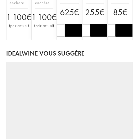
enchère
enchère
625
€
255
€
85
€
1 100
€
1 100
€
(
prix actuel
)
(
prix actuel
)
IDEALWINE VOUS SUGGÈRE