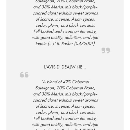
Sauvignon, 20% Cabernet Franc,
and 38% Merlot, this black/purple-
colored claret exhibits sweet aromas
of licorice, incense, Asian spices,
cedar, plums, and black currants.
Full-bodied and sweet on the entry,
with good acidity, definition, and ripe
tannin (...)" R. Parker (04/2001)
L'AVIS D'IDEALWINE...
"A blend of 42% Cabernet
Sauvignon, 20% Cabernet Franc,
and 38% Merlot, this black/purple-
colored claret exhibits sweet aromas
of licorice, incense, Asian spices,
cedar, plums, and black currants.
Full-bodied and sweet on the entry,
with good acidity, definition, and ripe