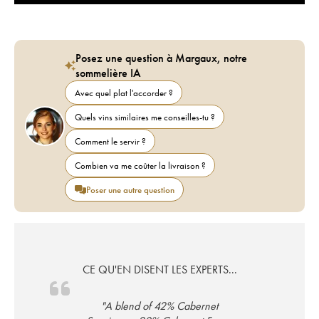
Posez une question à Margaux, notre
sommelière IA
Avec quel plat l'accorder ?
Quels vins similaires me conseilles-tu ?
Comment le servir ?
Combien va me coûter la livraison ?
Poser une autre question
CE QU'EN DISENT LES EXPERTS...
"A blend of 42% Cabernet