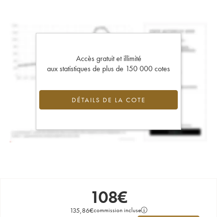
Accès gratuit et illimité
aux statistiques de plus de 150 000 cotes
DÉTAILS DE LA COTE
108
€
135,86
€
commission incluse