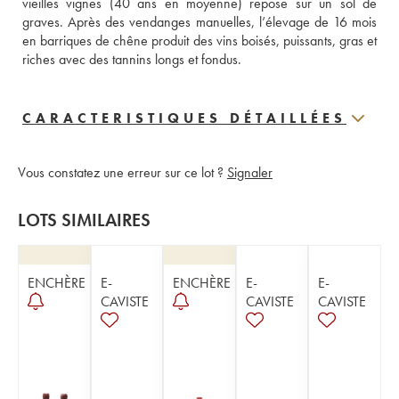
vieilles vignes (40 ans en moyenne) repose sur un sol de 
graves. Après des vendanges manuelles, l’élevage de 16 mois 
en barriques de chêne produit des vins boisés, puissants, gras et 
riches avec des tannins longs et fondus.
CARACTERISTIQUES DÉTAILLÉES
Vous constatez une erreur sur ce lot ?
Signaler
LOTS SIMILAIRES
ENCHÈRE
E-
ENCHÈRE
E-
E-
CAVISTE
CAVISTE
CAVISTE