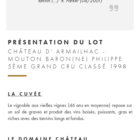
tannin (...)" R. Parker (04/2001)
PRÉSENTATION DU LOT
CHÂTEAU D' ARMAILHAC -
MOUTON BARON(NE) PHILIPPE
5ÈME GRAND CRU CLASSÉ 1998
LA CUVÉE
Le vignoble aux vieilles vignes (46 ans en moyenne) repose sur 
un sol de graves et produit des vins boisés, puissants, gras et 
riches avec des tannins longs et fondus.
LE DOMAINE CHÂTEAU