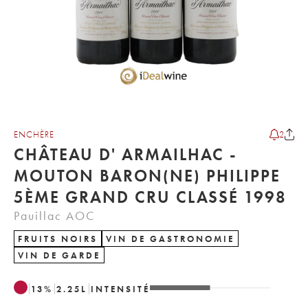
ENCHÈRE
2
CHÂTEAU D' ARMAILHAC -
MOUTON BARON(NE) PHILIPPE
5ÈME GRAND CRU CLASSÉ 1998
Pauillac AOC
FRUITS NOIRS
VIN DE GASTRONOMIE
VIN DE GARDE
13
%
2.25
L
INTENSITÉ