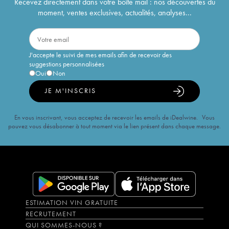
Recevez directement dans votre boîte mail : nos découvertes du
moment, ventes exclusives, actualités, analyses...
J'accepte le suivi de mes emails afin de recevoir des
suggestions personnalisées
Oui
Non
JE M'INSCRIS
En vous inscrivant, vous acceptez de recevoir les emails de iDealwine. Vous
pouvez vous désabonner à tout moment via le lien présent dans chaque message.
ESTIMATION VIN GRATUITE
RECRUTEMENT
QUI SOMMES-NOUS ?