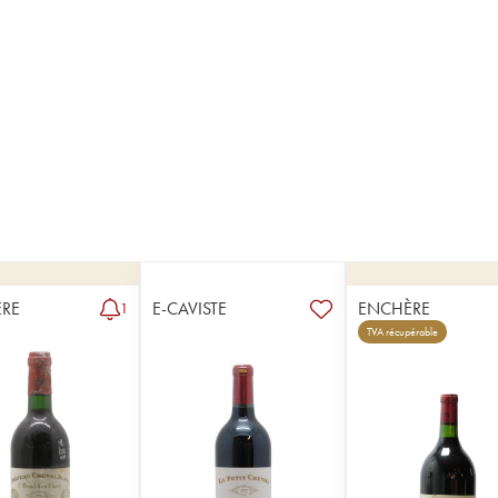
RE
E-CAVISTE
ENCHÈRE
1
TVA récupérable