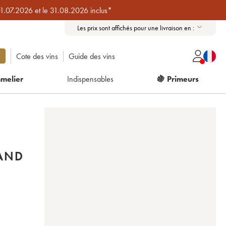
01.07.2026 et le 31.08.2026 inclus*
Les prix sont affichés pour une livraison en :
Cote des vins
Guide des vins
melier
Indispensables
🍇 Primeurs
RAND