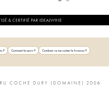
ISÉ & CERTIFIÉ PAR IDEALWINE
tu ?
Comment le servir ?
Combien va me coûter la livraison ?
U COCHE DURY (DOMAINE) 2006