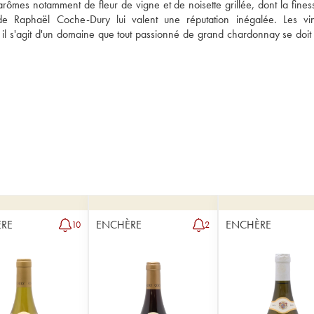
 arômes notamment de fleur de vigne et de noisette grillée, dont la finess
de Raphaël Coche-Dury lui valent une réputation inégalée. Les vin
il s'agit d'un domaine que tout passionné de grand chardonnay se doit d
RE
ENCHÈRE
ENCHÈRE
10
2