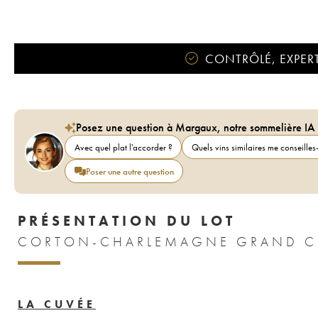
CONTRÔLÉ, EXPERT
Posez une question à Margaux, notre sommelière IA
Avec quel plat l'accorder ?
Quels vins similaires me conseilles-
Poser une autre question
PRÉSENTATION DU LOT
CORTON-CHARLEMAGNE GRAND CR
LA CUVÉE