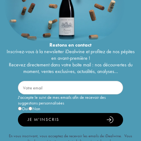
Restons en
contact
Inscrivez-vous à la newsletter iDealwine et profitez de nos pépites
en avant-première !
Recevez directement dans votre boîte mail : nos découvertes du
moment, ventes exclusives, actualités, analyses...
J'accepte le suivi de mes emails afin de recevoir des
suggestions personnalisées
Oui
Non
JE M'INSCRIS
En vous inscrivant, vous acceptez de recevoir les emails de iDealwine. Vous