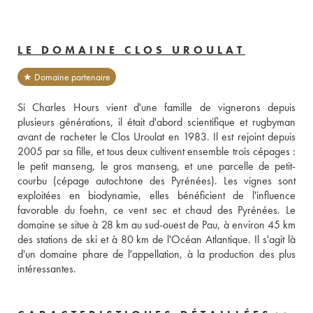
LE DOMAINE CLOS UROULAT
★ Domaine partenaire
Si Charles Hours vient d'une famille de vignerons depuis 
plusieurs générations, il était d'abord scientifique et rugbyman 
avant de racheter le Clos Uroulat en 1983. Il est rejoint depuis 
2005 par sa fille, et tous deux cultivent ensemble trois cépages : 
le petit manseng, le gros manseng, et une parcelle de petit-
courbu (cépage autochtone des Pyrénées). Les vignes sont 
exploitées en biodynamie, elles bénéficient de l'influence 
favorable du foehn, ce vent sec et chaud des Pyrénées. Le 
domaine se situe à 28 km au sud-ouest de Pau, à environ 45 km 
des stations de ski et à 80 km de l'Océan Atlantique. Il s'agit là 
d'un domaine phare de l'appellation, à la production des plus 
intéressantes.