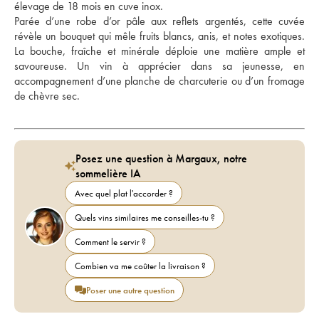
élevage de 18 mois en cuve inox. 
Parée d’une robe d’or pâle aux reflets argentés, cette cuvée 
révèle un bouquet qui mêle fruits blancs, anis, et notes exotiques. 
La bouche, fraîche et minérale déploie une matière ample et 
savoureuse. Un vin à apprécier dans sa jeunesse, en 
accompagnement d’une planche de charcuterie ou d’un fromage 
de chèvre sec.
Posez une question à Margaux, notre
sommelière IA
Avec quel plat l'accorder ?
Quels vins similaires me conseilles-tu ?
Comment le servir ?
Combien va me coûter la livraison ?
Poser une autre question