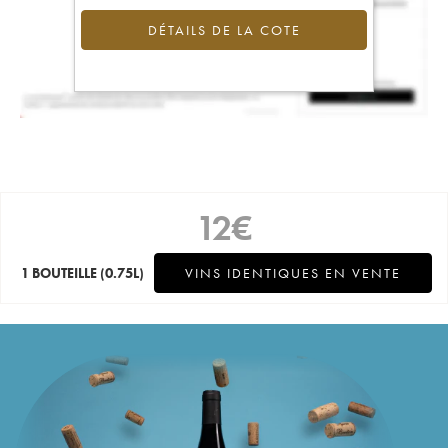
DÉTAILS DE LA COTE
12
€
1 BOUTEILLE
(0.75L)
VINS IDENTIQUES EN VENTE