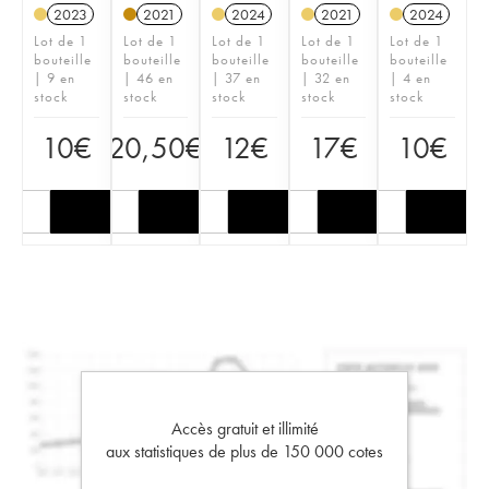
2023
2021
2024
2021
2024
Lot de 1
Lot de 1
Lot de 1
Lot de 1
Lot de 1
bouteille
bouteille
bouteille
bouteille
bouteille
| 9 en
| 46 en
| 37 en
| 32 en
| 4 en
stock
stock
stock
stock
stock
10
€
20,50
€
12
€
17
€
10
€
Accès gratuit et illimité
aux statistiques de plus de 150 000 cotes