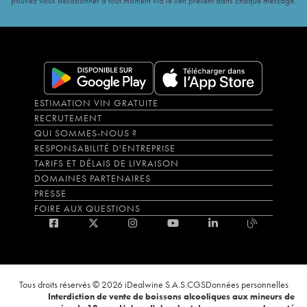
pouvez vous désabonner à tout moment via le lien présent dans chaque message.
ESTIMATION VIN GRATUITE
RECRUTEMENT
QUI SOMMES-NOUS ?
RESPONSABILITÉ D'ENTREPRISE
TARIFS ET DÉLAIS DE LIVRAISON
DOMAINES PARTENAIRES
PRESSE
FOIRE AUX QUESTIONS
Tous droits réservés © 2026 iDealwine S.A.S.
CGS
Données personnelles
Interdiction de vente de boissons alcooliques aux mineurs de