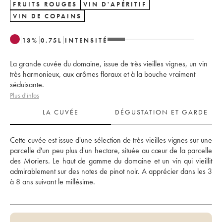
FRUITS ROUGES
VIN D'APÉRITIF
VIN DE COPAINS
13
%
0.75
L
INTENSITÉ
La grande cuvée du domaine, issue de très vieilles vignes, un vin
très harmonieux, aux arômes floraux et à la bouche vraiment
séduisante.
Plus d'infos
LA CUVÉE
DÉGUSTATION ET GARDE
Cette cuvée est issue d'une sélection de très vieilles vignes sur une 
parcelle d'un peu plus d'un hectare, située au cœur de la parcelle 
des Moriers. Le haut de gamme du domaine et un vin qui vieillit 
admirablement sur des notes de pinot noir. A apprécier dans les 3 
à 8 ans suivant le millésime.