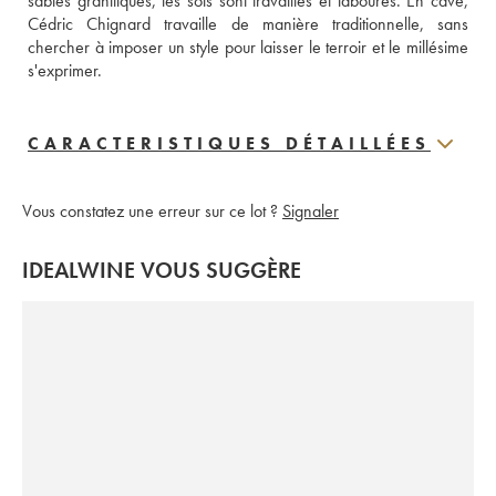
sables granitiques, les sols sont travaillés et labourés. En cave, 
Cédric Chignard travaille de manière traditionnelle, sans 
chercher à imposer un style pour laisser le terroir et le millésime 
s'exprimer. 
CARACTERISTIQUES DÉTAILLÉES
Vous constatez une erreur sur ce lot ?
Signaler
IDEALWINE VOUS SUGGÈRE