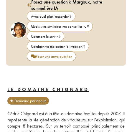
Posez une question à Margaux, notre
sommelière IA
Avec quel plat l'accorder ?
Quels vins similaires me conseilles-tu ?
Comment le servir ?
Combien va me coûter la livraison ?
Poser une autre question
LE DOMAINE CHIGNARD
★ Domaine partenaire
Cédric Chignard est à la tête du domaine familial depuis 2007. Il 
représente la 4e génération de viticulteurs sur l'exploitation, qui 
compte 8 hectares. Sur un terroir composé principalement de 