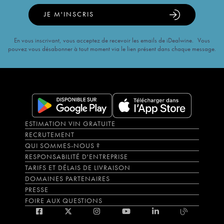
JE M'INSCRIS
En vous inscrivant, vous acceptez de recevoir les emails de iDealwine. Vous
pouvez vous désabonner à tout moment via le lien présent dans chaque message.
ESTIMATION VIN GRATUITE
RECRUTEMENT
QUI SOMMES-NOUS ?
RESPONSABILITÉ D'ENTREPRISE
TARIFS ET DÉLAIS DE LIVRAISON
DOMAINES PARTENAIRES
PRESSE
FOIRE AUX QUESTIONS