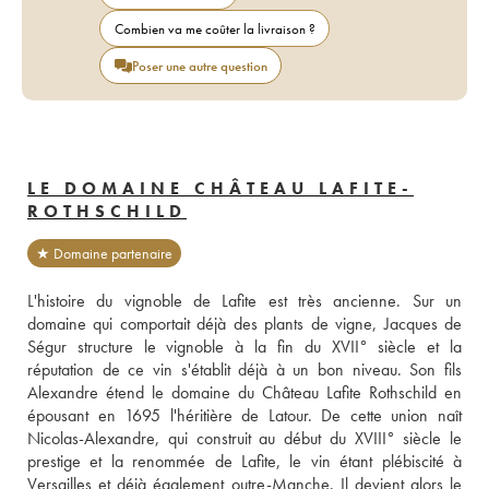
Combien va me coûter la livraison ?
Poser une autre question
LE DOMAINE CHÂTEAU LAFITE-
ROTHSCHILD
★ Domaine partenaire
L'histoire du vignoble de Lafite est très ancienne. Sur un 
domaine qui comportait déjà des plants de vigne, Jacques de 
Ségur structure le vignoble à la fin du XVII° siècle et la 
réputation de ce vin s'établit déjà à un bon niveau. Son fils 
Alexandre étend le domaine du Château Lafite Rothschild en 
épousant en 1695 l'héritière de Latour. De cette union naît 
Nicolas-Alexandre, qui construit au début du XVIII° siècle le 
prestige et la renommée de Lafite, le vin étant plébiscité à 
Versailles et déjà également outre-Manche. Il devient alors le 