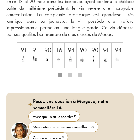
entre 18 et 20 mois dans les barriques ayant contenu le château 
Lafite du millésime précédent, le vin révèle une incroyable 
concentration. La complexité aromatique est grandiose. Très 
tannique dans sa jeunesse, le vin possède une matière 
impressionnante permettant une longue garde. Ce vin dépasse 
par ses qualités bon nombre du crus classés du Médoc.
91
91
90
16.5
94
90
90
91
94
Posez une question à Margaux, notre
sommelière IA
Avec quel plat l'accorder ?
Quels vins similaires me conseilles-tu ?
Comment le servir ?