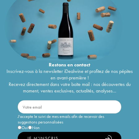
Restons en
contact
Inscrivez-vous à la newsletter iDealwine et profitez de nos pépites
en avant-première !
Recevez directement dans votre boîte mail : nos découvertes du
moment, ventes exclusives, actualités, analyses...
J'accepte le suivi de mes emails afin de recevoir des
suggestions personnalisées
Oui
Non
JE M'INSCRIS