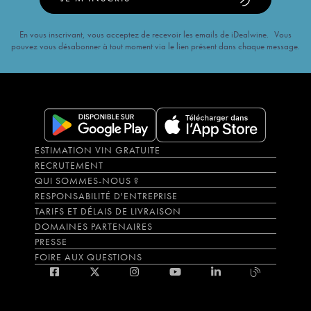
En vous inscrivant, vous acceptez de recevoir les emails de iDealwine. Vous
pouvez vous désabonner à tout moment via le lien présent dans chaque message.
ESTIMATION VIN GRATUITE
RECRUTEMENT
QUI SOMMES-NOUS ?
RESPONSABILITÉ D'ENTREPRISE
TARIFS ET DÉLAIS DE LIVRAISON
DOMAINES PARTENAIRES
PRESSE
FOIRE AUX QUESTIONS