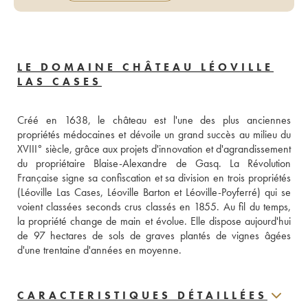
LE DOMAINE CHÂTEAU LÉOVILLE
LAS CASES
Créé en 1638, le château est l'une des plus anciennes 
propriétés médocaines et dévoile un grand succès au milieu du 
XVIII° siècle, grâce aux projets d'innovation et d'agrandissement 
du propriétaire Blaise-Alexandre de Gasq. La Révolution 
Française signe sa confiscation et sa division en trois propriétés 
(Léoville Las Cases, Léoville Barton et Léoville-Poyferré) qui se 
voient classées seconds crus classés en 1855. Au fil du temps, 
la propriété change de main et évolue. Elle dispose aujourd'hui 
de 97 hectares de sols de graves plantés de vignes âgées 
d'une trentaine d'années en moyenne.
CARACTERISTIQUES DÉTAILLÉES