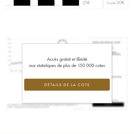
25
€
30
€
l'unité
Accès gratuit et illimité
aux statistiques de plus de 150 000 cotes
DÉTAILS DE LA COTE