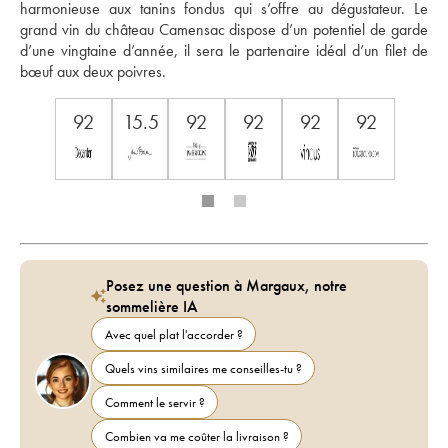
harmonieuse aux tanins fondus qui s’offre au dégustateur. Le 
grand vin du château Camensac dispose d’un potentiel de garde 
d’une vingtaine d’année, il sera le partenaire idéal d’un filet de 
bœuf aux deux poivres. 
92
15.5
92
92
92
92
Posez une question à Margaux, notre
sommelière IA
Avec quel plat l'accorder ?
Quels vins similaires me conseilles-tu ?
Comment le servir ?
Combien va me coûter la livraison ?