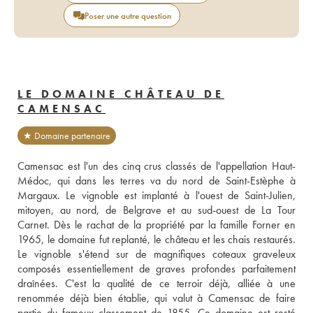
Poser une autre question
LE DOMAINE CHÂTEAU DE
CAMENSAC
★ Domaine partenaire
Camensac est l'un des cinq crus classés de l'appellation Haut-
Médoc, qui dans les terres va du nord de Saint-Estèphe à 
Margaux. Le vignoble est implanté à l'ouest de Saint-Julien, 
mitoyen, au nord, de Belgrave et au sud-ouest de La Tour 
Carnet. Dès le rachat de la propriété par la famille Forner en 
1965, le domaine fut replanté, le château et les chais restaurés. 
Le vignoble s'étend sur de magnifiques coteaux graveleux 
composés essentiellement de graves profondes parfaitement 
draînées. C'est la qualité de ce terroir déjà, alliée à une 
renommée déjà bien établie, qui valut à Camensac de faire 
partie du fameux classement de 1855. Ce domaine est resté 