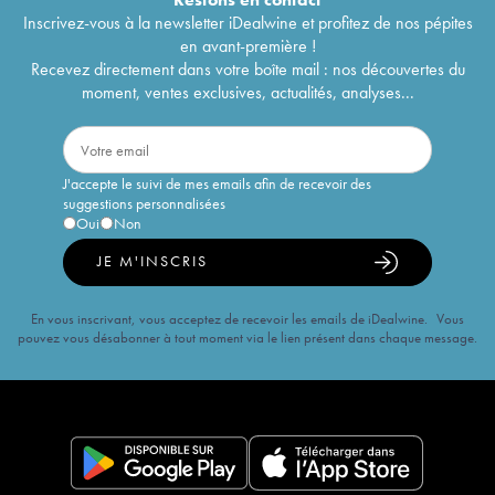
Inscrivez-vous à la newsletter iDealwine et profitez de nos pépites
en avant-première !
Recevez directement dans votre boîte mail : nos découvertes du
moment, ventes exclusives, actualités, analyses...
J'accepte le suivi de mes emails afin de recevoir des
suggestions personnalisées
Oui
Non
JE M'INSCRIS
En vous inscrivant, vous acceptez de recevoir les emails de iDealwine. Vous
pouvez vous désabonner à tout moment via le lien présent dans chaque message.