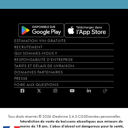
ESTIMATION VIN GRATUITE
RECRUTEMENT
QUI SOMMES-NOUS ?
RESPONSABILITÉ D'ENTREPRISE
TARIFS ET DÉLAIS DE LIVRAISON
DOMAINES PARTENAIRES
PRESSE
FOIRE AUX QUESTIONS
Tous droits réservés © 2026 iDealwine S.A.S.
CGS
Données personnelles
Interdiction de vente de boissons alcooliques aux mineurs de
moins de 18 ans. L'abus d'alcool est dangereux pour la santé,