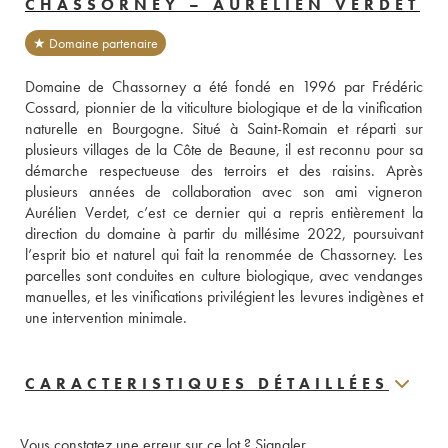
CHASSORNEY – AURÉLIEN VERDET
★ Domaine partenaire
Domaine de Chassorney a été fondé en 1996 par Frédéric 
Cossard, pionnier de la viticulture biologique et de la vinification 
naturelle en Bourgogne. Situé à Saint-Romain et réparti sur 
plusieurs villages de la Côte de Beaune, il est reconnu pour sa 
démarche respectueuse des terroirs et des raisins. Après 
plusieurs années de collaboration avec son ami vigneron 
Aurélien Verdet, c’est ce dernier qui a repris entièrement la 
direction du domaine à partir du millésime 2022, poursuivant 
l’esprit bio et naturel qui fait la renommée de Chassorney. Les 
parcelles sont conduites en culture biologique, avec vendanges 
manuelles, et les vinifications privilégient les levures indigènes et 
une intervention minimale.
CARACTERISTIQUES DÉTAILLÉES
Vous constatez une erreur sur ce lot ?
Signaler