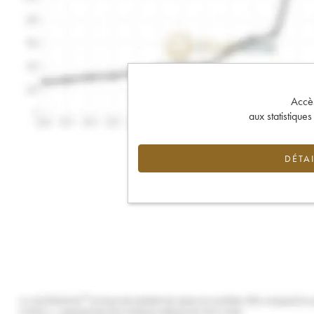
Accès 
aux statistique
DÉTAI