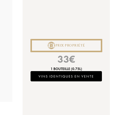
P
PRIX PROPRIÉTÉ
33
€
1 BOUTEILLE
(0.75L)
VINS IDENTIQUES EN VENTE