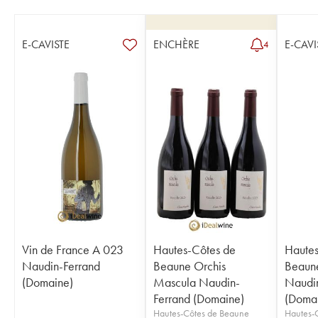
E-CAVISTE
ENCHÈRE
E-CAVI
4
Vin de France A 023
Hautes-Côtes de
Hautes
Naudin-Ferrand
Beaune Orchis
Beaune
(Domaine)
Mascula Naudin-
Naudin
Ferrand (Domaine)
(Doma
Hautes-Côtes de Beaune
Hautes-