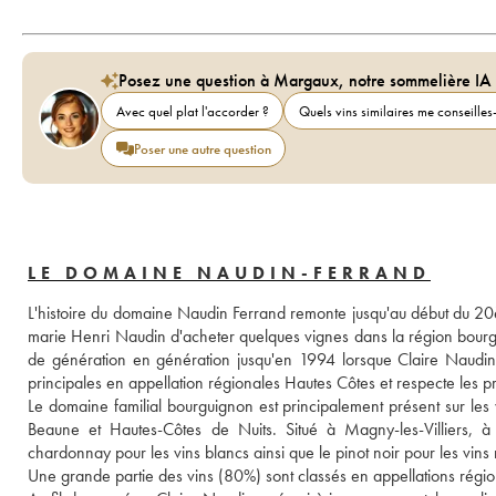
Posez une question à Margaux, notre sommelière IA
Avec quel plat l'accorder ?
Quels vins similaires me conseilles-
Poser une autre question
LE DOMAINE NAUDIN-FERRAND
L'histoire du domaine Naudin Ferrand remonte jusqu'au début du 20è
marie Henri Naudin d'acheter quelques vignes dans la région bourgui
de génération en génération jusqu'en 1994 lorsque Claire Naudin rep
principales en appellation régionales Hautes Côtes et respecte les pr
Le domaine familial bourguignon est principalement présent sur les
Beaune et Hautes-Côtes de Nuits. Situé à Magny-les-Villiers, à 
chardonnay pour les vins blancs ainsi que le pinot noir pour les vins
Une grande partie des vins (80%) sont classés en appellations régi