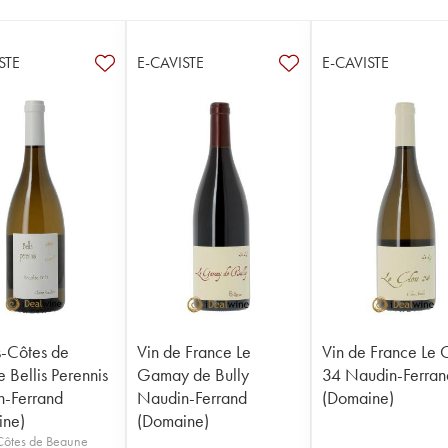
STE
E-CAVISTE
E-CAVISTE
-Côtes de
Vin de France Le
Vin de France Le 
 Bellis Perennis
Gamay de Bully
34 Naudin-Ferran
-Ferrand
Naudin-Ferrand
(Domaine)
ine)
(Domaine)
Côtes de Beaune