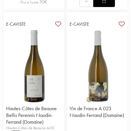
50
€
Prix à l'unité
E-CAVISTE
E-CAVISTE
Hautes-Côtes de Beaune
Vin de France A 023
Bellis Perennis Naudin-
Naudin-Ferrand (Domaine)
Ferrand (Domaine)
Hautes-Côtes de Beaune AOC