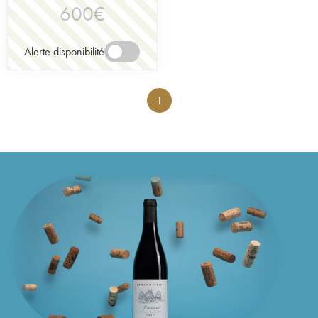
600
€
Alerte disponibilité
1