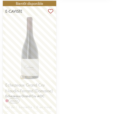
Bientôt disponible
E-CAVISTE
Echezeaux Grand Cru
Naudin-Ferrand (Domaine)
Echezeaux Grand Cru AOC
2023
Lot de 1 bouteille | 0 en stock