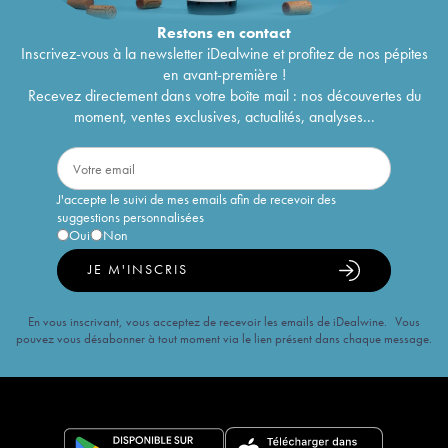
Restons en
contact
Inscrivez-vous à la newsletter iDealwine et profitez de nos pépites
en avant-première !
Recevez directement dans votre boîte mail : nos découvertes du
moment, ventes exclusives, actualités, analyses...
J'accepte le suivi de mes emails afin de recevoir des
suggestions personnalisées
Oui
Non
JE M'INSCRIS
En vous inscrivant, vous acceptez de recevoir les emails de iDealwine. Vous
pouvez vous désabonner à tout moment via le lien présent dans chaque message.