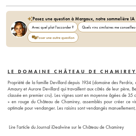
Posez une question à Margaux, notre sommelière IA
Avec quel plat l'accorder ?
Quels vins similaires me conseilles-
Poser une autre question
LE DOMAINE CHÂTEAU DE CHAMIRE
Propriété de la famille Devillard depuis 1934 (domaine des Perdrix, 
Amaury et Aurore Devillard qui travaillent aux côtés de leur père, B
classée en premier cru). Les vignes sont en moyenne âgées de 35 ans
» en rouge du Château de Chamirey, assemblés pour créer ce vin e
optimale pour vendanger. Les raisins sont vendangés manuellement, p
 Lire l'article du Journal iDealwine sur le Château de Chamirey