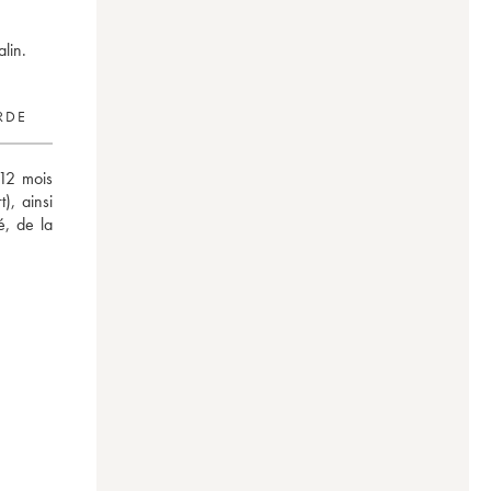
lin.
RDE
12 mois 
, ainsi 
, de la 