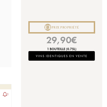
P
PRIX PROPRIÉTÉ
29,90
€
1 BOUTEILLE
(0.75L)
VINS IDENTIQUES EN VENTE
1