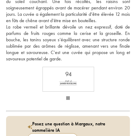
du soleil couchant. Une fois récoltés, les raisins sont 
soigneusement égrappés avant de macérer pendant environ 20 
jours. La cuvée a également la particularité d’être élevée 12 mois 
en fûts de chêne avant d’être mise en bouteilles. 
La robe vermeil et brillante dévoile un nez expressif, doté de 
parfums de fruits rouges comme la cerise et la groseille. En 
bouche, les tanins soyeux s’équilibrent avec une structure ronde 
sublimée par des arômes de réglisse, amenant vers une finale 
longue et savoureuse. C’est une cuvée qui propose un long et 
savoureux potentiel de garde.
94
Posez une question à Margaux, notre
sommelière IA