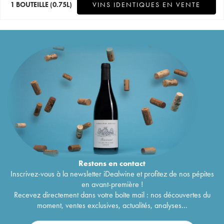
1 BOUTEILLE
(0.75L)
VINS IDENTIQUES EN VENTE
Restons en
contact
Inscrivez-vous à la newsletter iDealwine et profitez de nos pépites
en avant-première !
Recevez directement dans votre boîte mail : nos découvertes du
moment, ventes exclusives, actualités, analyses...