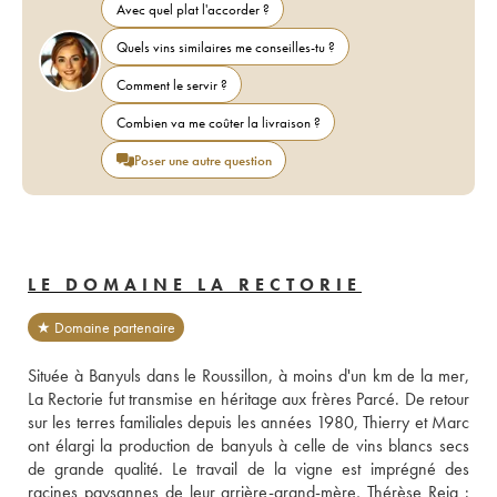
Avec quel plat l'accorder ?
Quels vins similaires me conseilles-tu ?
Comment le servir ?
Combien va me coûter la livraison ?
Poser une autre question
LE DOMAINE LA RECTORIE
★ Domaine partenaire
Située à Banyuls dans le Roussillon, à moins d'un km de la mer, 
La Rectorie fut transmise en héritage aux frères Parcé. De retour 
sur les terres familiales depuis les années 1980, Thierry et Marc 
ont élargi la production de banyuls à celle de vins blancs secs 
de grande qualité. Le travail de la vigne est imprégné des 
racines paysannes de leur arrière-grand-mère, Thérèse Reig : 