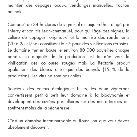
maintien des cépages locaux, vendanges manuelles, traction 
animale. 
Composé de 34 hectares de vignes, il est aujourd’hui  dirigé par 
Thierry et son fils Jean-Emmanuel, pour qui l'âge des vignes, la 
culture de cépages "originaux" et la maîtrise des rendements 
(20 à 25 hl/ha) constituent la clé pour des vinifications réussies. 
Le domaine met en bouteille environ 80 000 bouteilles chaque 
année. La majorité de la production est tournée vers la 
vinification des collioures rouges mais La Rectorie produit 
également des blancs ainsi que des banyuls (15 % de la 
production). Les vins ne sont pas collés. 
Soucieux des enjeux écologiques futurs, les deux vignerons 
convertissent petit à petit leur domaine à la biodynamie et 
développent des cuvées parcellaires sur des micro-terroirs qui 
souffrent moins de la sécheresse. 
C’est un domaine incontournable du Roussillon que vous devez 
absolument découvrir. 