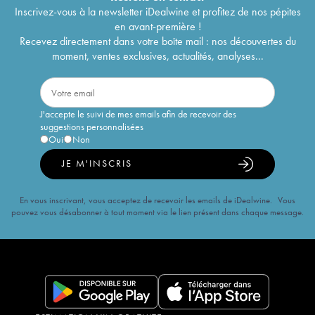
Inscrivez-vous à la newsletter iDealwine et profitez de nos pépites
en avant-première !
Recevez directement dans votre boîte mail : nos découvertes du
moment, ventes exclusives, actualités, analyses...
J'accepte le suivi de mes emails afin de recevoir des
suggestions personnalisées
Oui
Non
JE M'INSCRIS
En vous inscrivant, vous acceptez de recevoir les emails de iDealwine. Vous
pouvez vous désabonner à tout moment via le lien présent dans chaque message.