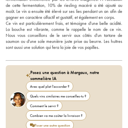
de cette fermentation, 10% de riesling macéré a été ajouté au 
moût. Le vin a ensuite été élevé sur ses lies pendant un an afin de 
gagner en caractère olfactif et gustatif, et également en corps. 
Ce vin est particulièrement frais, et témoigne d'une belle acidité. 
La bouche est vibrante, comme le rappelle le nom de ce vin. 
Nous vous conseillons de le servir aux côtés d'un tartare de 
saumon ou d'une sole meunière juste prise au beurre. Les huîtres 
sont aussi une solution qui fera la joie de vos papilles. 
Posez une question à Margaux, notre
sommelière IA
Avec quel plat l'accorder ?
Quels vins similaires me conseilles-tu ?
Comment le servir ?
Combien va me coûter la livraison ?
Poser une autre question