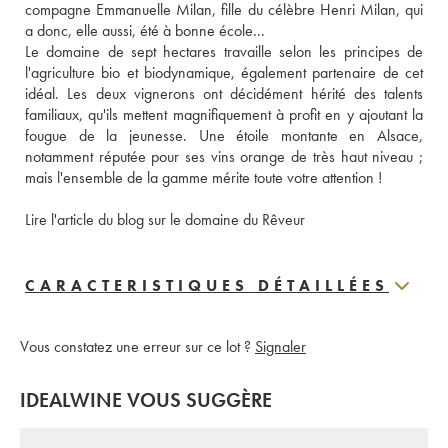
compagne Emmanuelle Milan, fille du célèbre Henri Milan, qui 
a donc, elle aussi, été à bonne école... 
Le domaine de sept hectares travaille selon les principes de 
l'agriculture bio et biodynamique, également partenaire de cet 
idéal. Les deux vignerons ont décidément hérité des talents 
familiaux, qu'ils mettent magnifiquement à profit en y ajoutant la 
fougue de la jeunesse. Une étoile montante en Alsace, 
notamment réputée pour ses vins orange de très haut niveau ; 
mais l'ensemble de la gamme mérite toute votre attention ! 
Lire l'article du blog sur le domaine du Rêveur
CARACTERISTIQUES DÉTAILLÉES
Vous constatez une erreur sur ce lot ?
Signaler
IDEALWINE VOUS SUGGÈRE