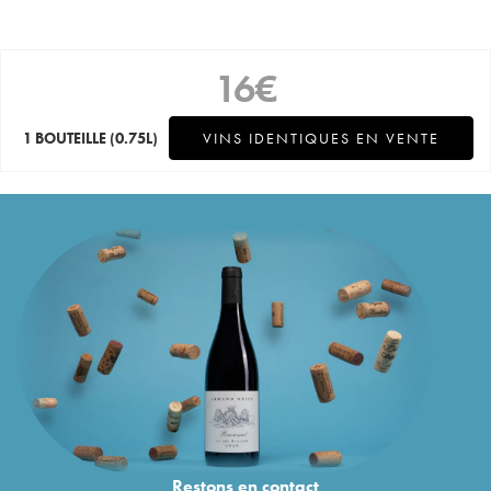
16
€
1 BOUTEILLE
(0.75L)
VINS IDENTIQUES EN VENTE
Restons en
contact