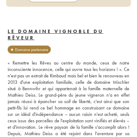
LE DOMAINE VIGNOBLE DU
RÊVEUR
★ Domaine partenaire
« Remettre les Rêves au centre du monde, ceux de notre 
inconsciente innocence, celle qui ouvre tous les horizons ! ». Ce 
n'est pas un extrait de Rimbaud mais bel et bien le renouveau en 
2013 d'une exploitation familiale, celle de domaine Mischler 
situé à Bennwihr et qui appartenait à la famille maternelle de 
Mathieu Deiss. Le grand-père du jeune vigneron n'a en effet 
jamais réussi à épancher sa soif de liberté, c'est ainsi que son 
petit-fils lui rend ce bel hommage en construisant ce domaine 
sur un idéal d'indépendance – aucun raisin n'est acheté, seuls 
ceux issus des parcelles de l'exploitation sont vinifiés et élevés – 
et d'innovation. Le rêve paysan de la famille s'accomplit alors ! 
Depuis, Mathieu Deiss a été rejoint dans l'aventure par sa 