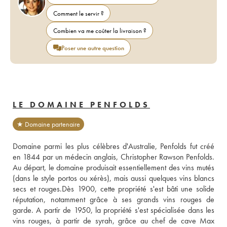
Comment le servir ?
Combien va me coûter la livraison ?
Poser une autre question
LE DOMAINE PENFOLDS
★ Domaine partenaire
Domaine parmi les plus célèbres d'Australie, Penfolds fut créé 
en 1844 par un médecin anglais, Christopher Rawson Penfolds. 
Au départ, le domaine produisait essentiellement des vins mutés 
(dans le style portos ou xérès), mais aussi quelques vins blancs 
secs et rouges.Dès 1900, cette propriété s'est bâti une solide 
réputation, notamment grâce à ses grands vins rouges de 
garde. A partir de 1950, la propriété s'est spécialisée dans les 
vins rouges, à partir de syrah, grâce au chef de cave Max 