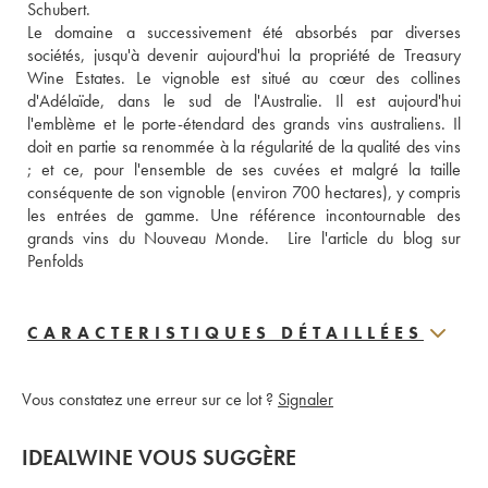
Schubert.
Le domaine a successivement été absorbés par diverses 
sociétés, jusqu'à devenir aujourd'hui la propriété de Treasury 
Wine Estates. Le vignoble est situé au cœur des collines 
d'Adélaïde, dans le sud de l'Australie. Il est aujourd'hui 
l'emblème et le porte-étendard des grands vins australiens. Il 
doit en partie sa renommée à la régularité de la qualité des vins 
; et ce, pour l'ensemble de ses cuvées et malgré la taille 
conséquente de son vignoble (environ 700 hectares), y compris 
les entrées de gamme. Une référence incontournable des 
grands vins du Nouveau Monde.  
Lire l'article du blog sur 
Penfolds
CARACTERISTIQUES DÉTAILLÉES
Vous constatez une erreur sur ce lot ?
Signaler
IDEALWINE VOUS SUGGÈRE