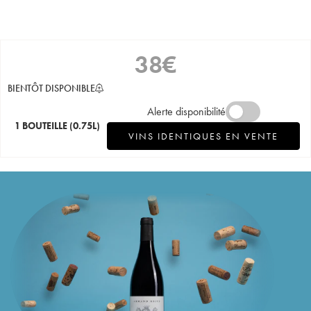
38
€
BIENTÔT DISPONIBLE
Alerte disponibilité
1 BOUTEILLE
(0.75L)
VINS IDENTIQUES EN VENTE