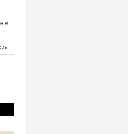
ne et
RDE