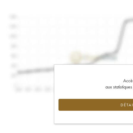
Accès 
aux statistique
DÉTAI