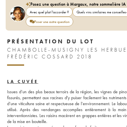
Posez une question à Margaux, notre sommelière IA
Avec quel plat l'accorder ?
Quels vins similaires me conseilles-
Poser une autre question
PRÉSENTATION DU LOT
CHAMBOLLE-MUSIGNY LES HERBUE
FRÉDÉRIC COSSARD 2018
LA CUVÉE
Issues d’un des plus beaux terroirs de la région, les vignes de pino
fissurés, permettant aux racines d'y puiser facilement les nutriment
d’une viticulture saine et respectueuse de l’environnement. Le labou
utilisé. Après des vendanges accomplies entièrement à la main lo
interventionnistes. Les raisins macèrent en grappes entières et les v
de la mise en bouteille.