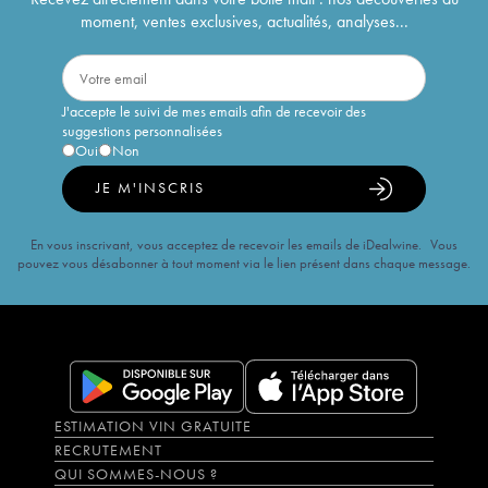
moment, ventes exclusives, actualités, analyses...
J'accepte le suivi de mes emails afin de recevoir des
suggestions personnalisées
Oui
Non
JE M'INSCRIS
En vous inscrivant, vous acceptez de recevoir les emails de iDealwine. Vous
pouvez vous désabonner à tout moment via le lien présent dans chaque message.
ESTIMATION VIN GRATUITE
RECRUTEMENT
QUI SOMMES-NOUS ?