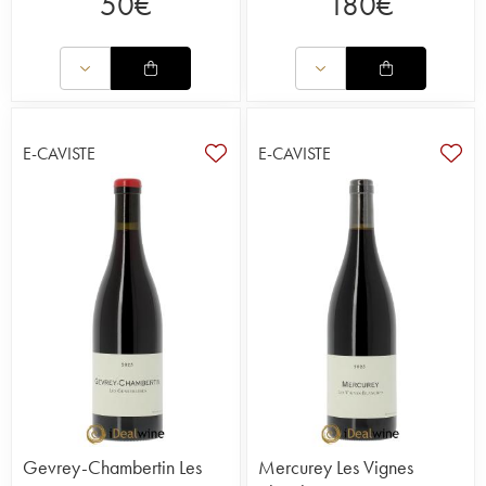
50
€
180
€
E-CAVISTE
E-CAVISTE
Gevrey-Chambertin Les
Mercurey Les Vignes