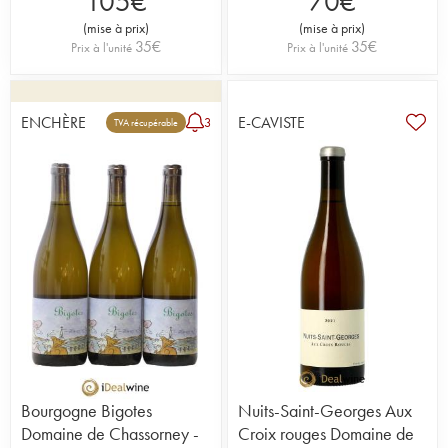
105
€
70
€
(
mise à prix
)
(
mise à prix
)
35
€
35
€
Prix à l'unité
Prix à l'unité
ENCHÈRE
E-CAVISTE
3
TVA récupérable
Bourgogne Bigotes
Nuits-Saint-Georges Aux
Domaine de Chassorney -
Croix rouges Domaine de