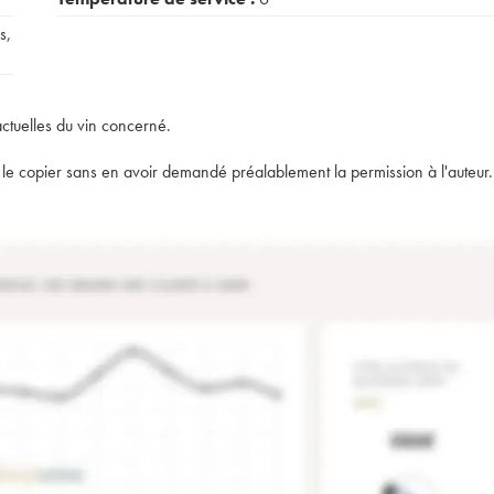
s
,
actuelles du vin concerné.
t de le copier sans en avoir demandé préalablement la permission à l'auteur.