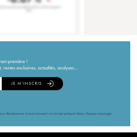
vant-première !
ventes exclusives, actualités, analyses...
JE M'INSCRIS
vous désabonner à tout moment via le lien présent dans chaque message.