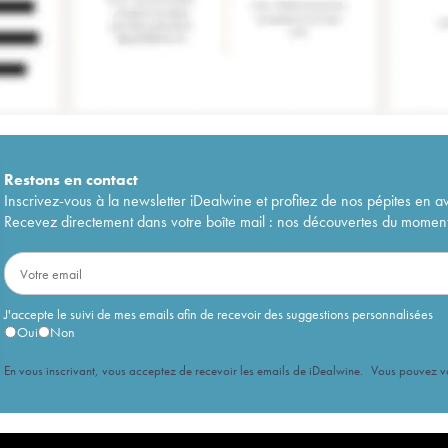
Restons en
contact
Inscrivez-vous à la newsletter iDealwine et profitez de nos pépites en a
Recevez directement dans votre boîte mail : nos découvertes du moment, 
J'accepte le suivi de mes emails afin de recevoir des suggestions personnalisées
Oui
Non
En vous inscrivant, vous acceptez de recevoir les emails de iDealwine. Vous pouvez 