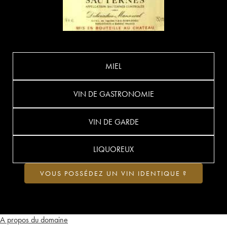
MIEL
VIN DE GASTRONOMIE
VIN DE GARDE
LIQUOREUX
VOUS POSSÉDEZ UN VIN IDENTIQUE ?
A propos du domaine