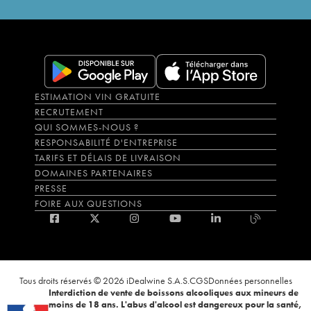
ESTIMATION VIN GRATUITE
RECRUTEMENT
QUI SOMMES-NOUS ?
RESPONSABILITÉ D'ENTREPRISE
TARIFS ET DÉLAIS DE LIVRAISON
DOMAINES PARTENAIRES
PRESSE
FOIRE AUX QUESTIONS
Tous droits réservés © 2026 iDealwine S.A.S.
CGS
Données personnelles
Interdiction de vente de boissons alcooliques aux mineurs de
moins de 18 ans. L'abus d'alcool est dangereux pour la santé,