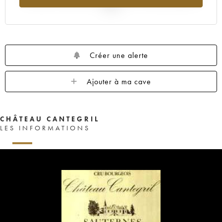
2025
Créer une alerte
Ajouter à ma cave
CHÂTEAU CANTEGRIL
LES INFORMATIONS