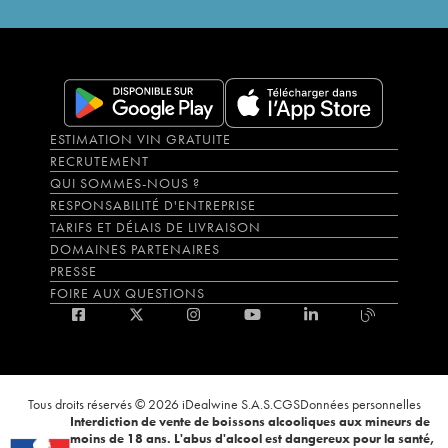
ESTIMATION VIN GRATUITE
RECRUTEMENT
QUI SOMMES-NOUS ?
RESPONSABILITÉ D'ENTREPRISE
TARIFS ET DÉLAIS DE LIVRAISON
DOMAINES PARTENAIRES
PRESSE
FOIRE AUX QUESTIONS
Tous droits réservés © 2026 iDealwine S.A.S.
CGS
Données personnelles
Interdiction de vente de boissons alcooliques aux mineurs de
moins de 18 ans. L'abus d'alcool est dangereux pour la santé,