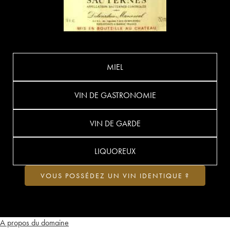
MIEL
VIN DE GASTRONOMIE
VIN DE GARDE
LIQUOREUX
VOUS POSSÉDEZ UN VIN IDENTIQUE ?
A propos du domaine