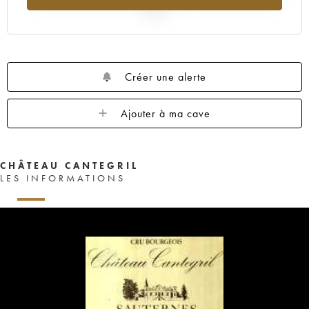
2025
Créer une alerte
Ajouter à ma cave
CHÂTEAU CANTEGRIL
LES INFORMATIONS