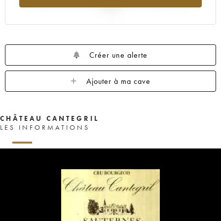
2025
Créer une alerte
Ajouter à ma cave
CHÂTEAU CANTEGRIL
LES INFORMATIONS