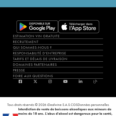
ESTIMATION VIN GRATUITE
RECRUTEMENT
QUI SOMMES-NOUS ?
RESPONSABILITÉ D'ENTREPRISE
TARIFS ET DÉLAIS DE LIVRAISON
DOMAINES PARTENAIRES
PRESSE
FOIRE AUX QUESTIONS
Tous droits réservés © 2026 iDealwine S.A.S.
CGS
Données personnelles
Interdiction de vente de boissons alcooliques aux mineurs de
moins de 18 ans. L'abus d'alcool est dangereux pour la santé,