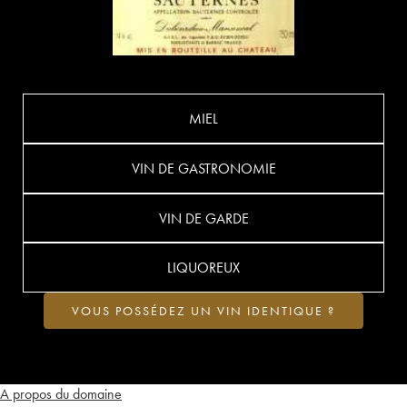
MIEL
VIN DE GASTRONOMIE
VIN DE GARDE
LIQUOREUX
VOUS POSSÉDEZ UN VIN IDENTIQUE ?
A propos du domaine