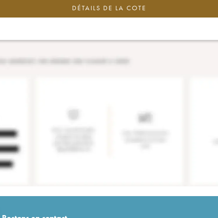
DÉTAILS DE LA COTE
Restons en
contact