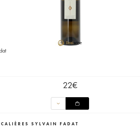
dat
22
€
CALIÈRES SYLVAIN FADAT