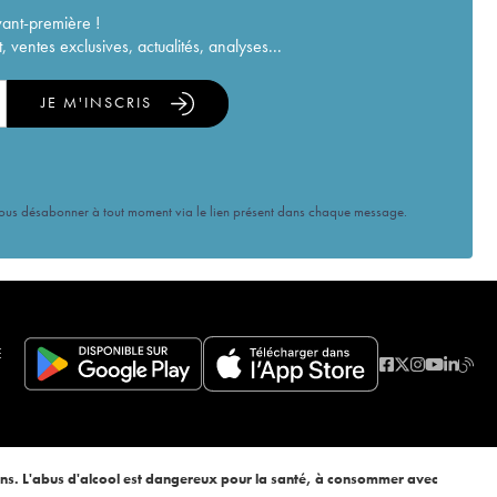
vant-première !
ventes exclusives, actualités, analyses...
JE M'INSCRIS
vous désabonner à tout moment via le lien présent dans chaque message.
E
ans. L'abus d'alcool est dangereux pour la santé, à consommer avec