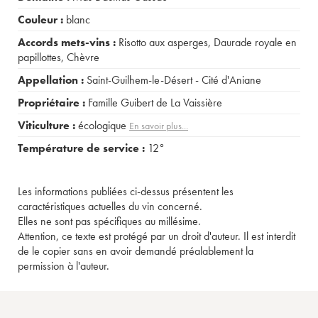
Couleur :
blanc
Accords mets-vins :
Risotto aux asperges
,
Daurade royale en
papillottes
,
Chèvre
Appellation :
Saint-Guilhem-le-Désert - Cité d'Aniane
Propriétaire :
Famille Guibert de La Vaissière
Viticulture :
écologique
En savoir plus...
Température de service :
12°
Les informations publiées ci-dessus présentent les
caractéristiques actuelles du vin concerné.
Elles ne sont pas spécifiques au millésime.
Attention, ce texte est protégé par un droit d'auteur. Il est interdit
de le copier sans en avoir demandé préalablement la
permission à l'auteur.