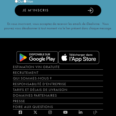
Oui
Non
JE M'INSCRIS
En vous inscrivant, vous acceptez de recevoir les emails de iDealwine. Vous
pouvez vous désabonner à tout moment via le lien présent dans chaque message.
ESTIMATION VIN GRATUITE
RECRUTEMENT
QUI SOMMES-NOUS ?
RESPONSABILITÉ D'ENTREPRISE
TARIFS ET DÉLAIS DE LIVRAISON
DOMAINES PARTENAIRES
PRESSE
FOIRE AUX QUESTIONS