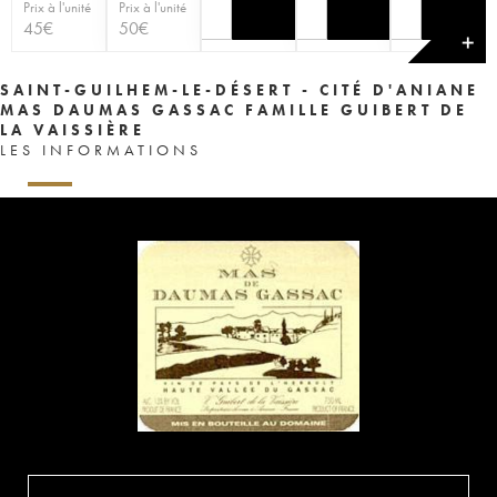
Prix à l'unité
Prix à l'unité
45
€
50
€
✕
SAINT-GUILHEM-LE-DÉSERT - CITÉ D'ANIANE
MAS DAUMAS GASSAC FAMILLE GUIBERT DE
LA VAISSIÈRE
LES INFORMATIONS