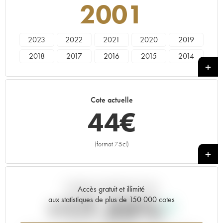
2001
2023
2022
2021
2020
2019
2018
2017
2016
2015
2014
2013
2012
2011
2010
2009
2008
2007
2006
2005
2004
Cote actuelle
2003
2002
2001
2000
1999
44
€
1998
1997
1996
1995
1994
1993
1991
1988
1987
(format 75cl)
+
Tendance actuelle de la cote
Accès gratuit et illimité
+17.23%
aux statistiques de plus de 150 000 cotes