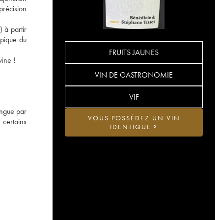
précision
 à partir
ypique du
FRUITS JAUNES
wine !
VIN DE GASTRONOMIE
VIF
ingue par
VOUS POSSÉDEZ UN VIN
 certains
IDENTIQUE ?