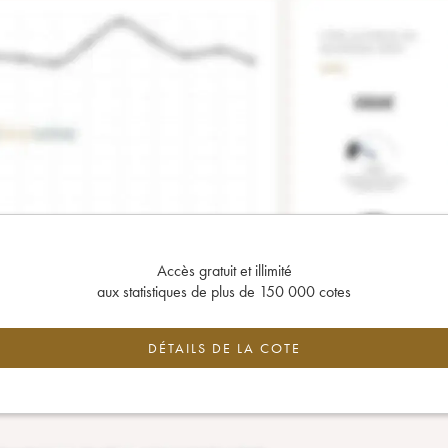
Accès gratuit et illimité
aux statistiques de plus de 150 000 cotes
DÉTAILS DE LA COTE