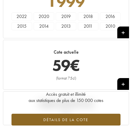
1999
2022
2020
2019
2018
2016
2015
2014
2013
2011
2010
2009
2008
2007
2006
2005
2004
2003
2002
2000
1999
Cote actuelle
59
€
(format 75cl)
+
Accès gratuit et illimité
aux statistiques de plus de 150 000 cotes
Tendance actuelle de la cote
DÉTAILS DE LA COTE