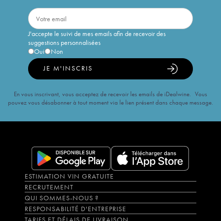
J'accepte le suivi de mes emails afin de recevoir des
suggestions personnalisées
Oui
Non
JE M'INSCRIS
En vous inscrivant, vous acceptez de recevoir les emails de iDealwine. Vous
pouvez vous désabonner à tout moment via le lien présent dans chaque message.
ESTIMATION VIN GRATUITE
RECRUTEMENT
QUI SOMMES-NOUS ?
RESPONSABILITÉ D'ENTREPRISE
TARIFS ET DÉLAIS DE LIVRAISON