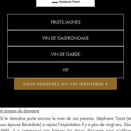
FRUITS JAUNES
VIN DE GASTRONOMIE
VIN DE GARDE
VIF
VOUS POSSÉDEZ UN VIN IDENTIQUE ?
A propos du domaine
Si le domaine porte encore le nom de ses parents, Stéphane Tissot (et
son épouse Bénédicte) a rejoint l’exploitation il y a plus de vingt ans. Dès
1995, il a commencé par baisser les doses d'engrais pour n’utiliser