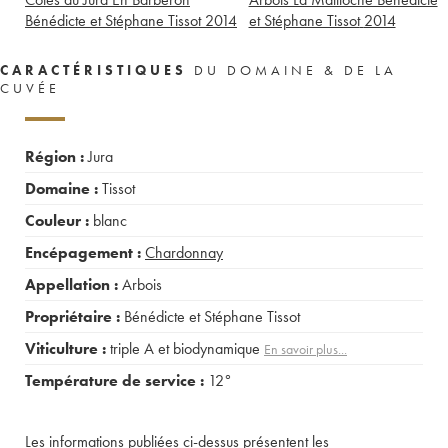
Bénédicte et Stéphane Tissot
2014
et Stéphane Tissot
2014
CARACTÉRISTIQUES
DU DOMAINE & DE LA
CUVÉE
Région :
Jura
Domaine :
Tissot
Couleur :
blanc
Encépagement :
Chardonnay
Appellation :
Arbois
Propriétaire :
Bénédicte et Stéphane Tissot
Viticulture :
triple A et biodynamique
En savoir plus...
Température de service :
12°
Les informations publiées ci-dessus présentent les