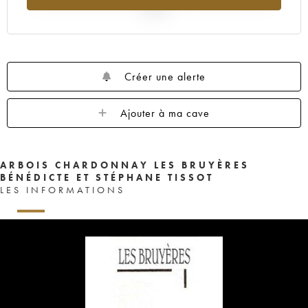
2025
Créer une alerte
Ajouter à ma cave
ARBOIS CHARDONNAY LES BRUYÈRES
BÉNÉDICTE ET STÉPHANE TISSOT
LES INFORMATIONS