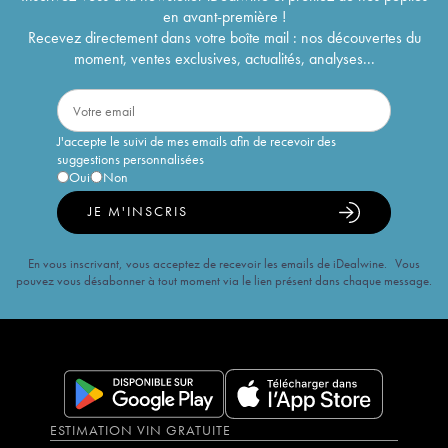
en avant-première !
Recevez directement dans votre boîte mail : nos découvertes du
moment, ventes exclusives, actualités, analyses...
J'accepte le suivi de mes emails afin de recevoir des
suggestions personnalisées
Oui
Non
JE M'INSCRIS
En vous inscrivant, vous acceptez de recevoir les emails de iDealwine. Vous
pouvez vous désabonner à tout moment via le lien présent dans chaque message.
ESTIMATION VIN GRATUITE