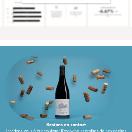
Restons en
contact
Inscrivez-vous à la newsletter iDealwine et profitez de nos pépites