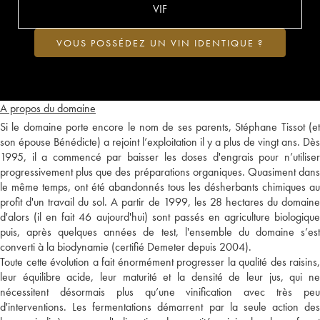
VIF
VOUS POSSÉDEZ UN VIN IDENTIQUE ?
A propos du domaine
Si le domaine porte encore le nom de ses parents, Stéphane Tissot (et
son épouse Bénédicte) a rejoint l’exploitation il y a plus de vingt ans. Dès
1995, il a commencé par baisser les doses d'engrais pour n’utiliser
progressivement plus que des préparations organiques. Quasiment dans
le même temps, ont été abandonnés tous les désherbants chimiques au
profit d'un travail du sol. A partir de 1999, les 28 hectares du domaine
d'alors (il en fait 46 aujourd'hui) sont passés en agriculture biologique
puis, après quelques années de test, l'ensemble du domaine s’est
converti à la biodynamie (certifié Demeter depuis 2004).
Toute cette évolution a fait énormément progresser la qualité des raisins,
leur équilibre acide, leur maturité et la densité de leur jus, qui ne
nécessitent désormais plus qu’une vinification avec très peu
d'interventions. Les fermentations démarrent par la seule action des