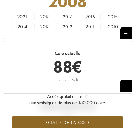
2008
2021
2018
2017
2016
2015
2014
2013
2012
2011
2010
2009
2008
2007
2006
2005
2004
2001
2000
Cote actuelle
88
€
(format 75cl)
+
Accès gratuit et illimité
aux statistiques de plus de 150 000 cotes
Tendance actuelle de la cote
DÉTAILS DE LA COTE