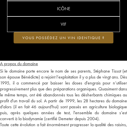
ICÔNE
VIF
VOUS POSSÉDEZ UN VIN IDENTIQUE ?
A propos du domaine
Si le domaine porte encore le nom de ses parents, Stéphane Tissot (et
son épouse Bénédicte) a rejoint l’exploitation il y a plus de vingt ans. Dès
1995, il a commencé par baisser les doses d'engrais pour n’utiliser
progressivement plus que des préparations organiques. Quasiment dans
le même temps, ont été abandonnés tous les désherbants chimiques au
profit d'un travail du sol. A partir de 1999, les 28 hectares du domaine
d'alors (il en fait 46 aujourd'hui) sont passés en agriculture biologique
puis, après quelques années de test, l'ensemble du domaine s’est
converti à la biodynamie (certifié Demeter depuis 2004).
Toute cette évolution a fait énormément progresser la qualité des raisins,