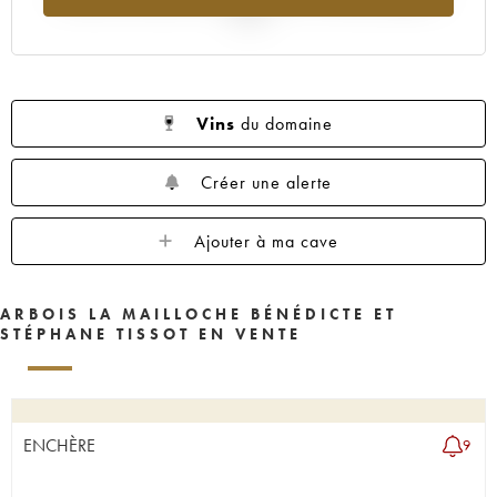
2025
Vins
du domaine
Créer une alerte
Ajouter à ma cave
ARBOIS LA MAILLOCHE BÉNÉDICTE ET
STÉPHANE TISSOT EN VENTE
ENCHÈRE
9