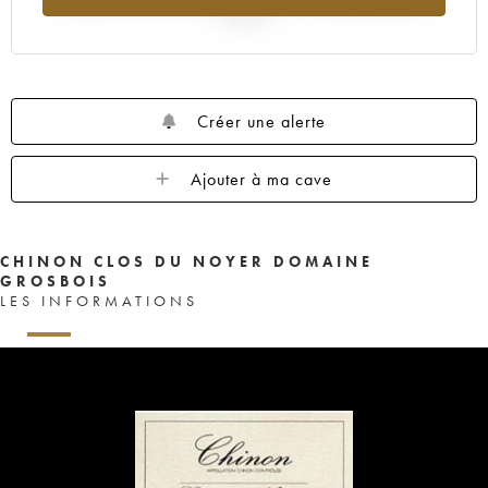
2025
Créer une alerte
Ajouter à ma cave
CHINON CLOS DU NOYER DOMAINE
GROSBOIS
LES INFORMATIONS