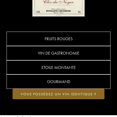
FRUITS ROUGES
VIN DE GASTRONOMIE
ETOILE MONTANTE
GOURMAND
VOUS POSSÉDEZ UN VIN IDENTIQUE ?