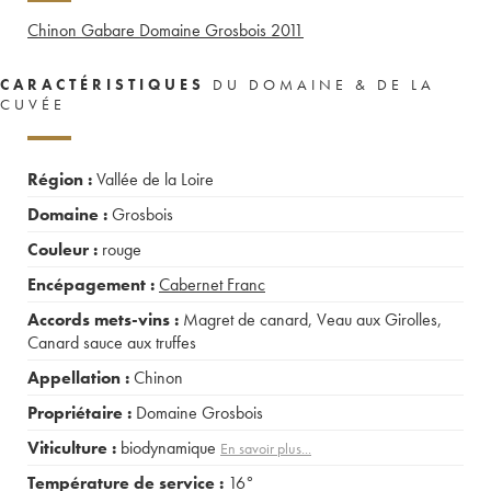
Chinon Gabare Domaine Grosbois
2011
CARACTÉRISTIQUES
DU DOMAINE & DE LA
CUVÉE
Région :
Vallée de la Loire
Domaine :
Grosbois
Couleur :
rouge
Encépagement :
Cabernet Franc
Accords mets-vins :
Magret de canard
,
Veau aux Girolles
,
Canard sauce aux truffes
Appellation :
Chinon
Propriétaire :
Domaine Grosbois
Viticulture :
biodynamique
En savoir plus...
Température de service :
16°