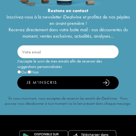
Restons en
contact
Inscrivez-vous à la newsletter iDealwine et profitez de nos pépites
en avant-première !
Recevez directement dans votre boîte mail : nos découvertes du
moment, ventes exclusives, actualités, analyses...
J'accepte le suivi de mes emails afin de recevoir des
suggestions personnalisées
Oui
Non
JE M'INSCRIS
En vous inscrivant, vous acceptez de recevoir les emails de iDealwine. Vous
pouvez vous désabonner à tout moment via le lien présent dans chaque message.