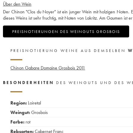
Über den Wein
Der Chinon "Clos du Noyer" ist ein junger Wein mit holzigen Noten. Er
dieses Weins ist sehr fruchtig, mit Noten von Lakritz. Am Gaumen ist er
PREISNOTIERUNGEN DES WEINGUTS GROSBOIS
PREISNOTIERUNG WEINE AUS DEMSELBEN
W
Chinon Gabare Domaine Grosbois
2011
BESONDERHEITEN
DES WEINGUTS UND DES W
Region:
Loiretal
Weingut:
Grosbois
Farbe:
rot
Rebsorten:
Cabernet Franc