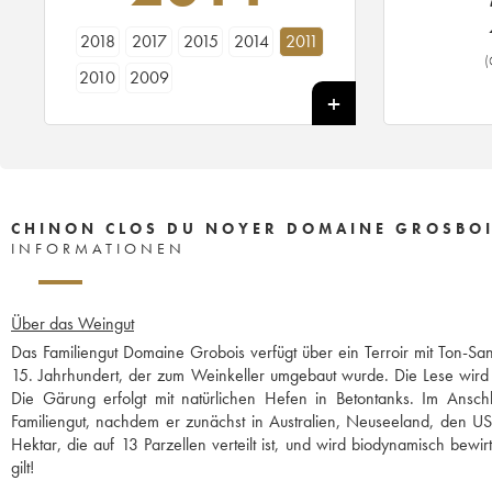
2018
2017
2015
2014
2011
(
2010
2009
CHINON CLOS DU NOYER DOMAINE GROSBO
INFORMATIONEN
Über das Weingut
Das Familiengut Domaine Grobois verfügt über ein Terroir mit Ton-
15. Jahrhundert, der zum Weinkeller umgebaut wurde. Die Lese wird p
Die Gärung erfolgt mit natürlichen Hefen in Betontanks. Im Ans
Familiengut, nachdem er zunächst in Australien, Neuseeland, den US
Hektar, die auf 13 Parzellen verteilt ist, und wird biodynamisch bew
gilt!