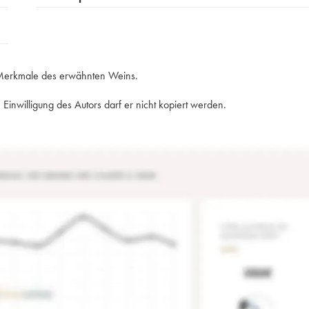
e Merkmale des erwähnten Weins.
Einwilligung des Autors darf er nicht kopiert werden.