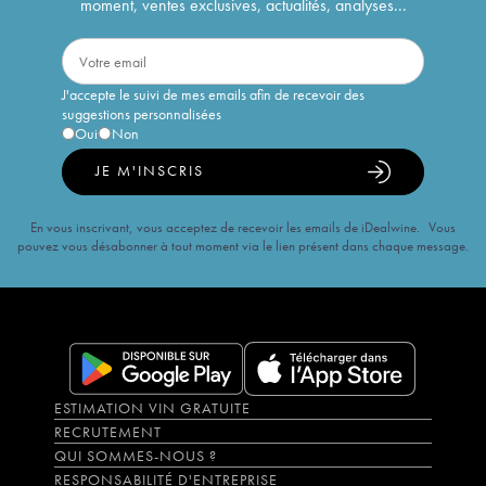
moment, ventes exclusives, actualités, analyses...
J'accepte le suivi de mes emails afin de recevoir des
suggestions personnalisées
Oui
Non
JE M'INSCRIS
En vous inscrivant, vous acceptez de recevoir les emails de iDealwine. Vous
pouvez vous désabonner à tout moment via le lien présent dans chaque message.
ESTIMATION VIN GRATUITE
RECRUTEMENT
QUI SOMMES-NOUS ?
RESPONSABILITÉ D'ENTREPRISE