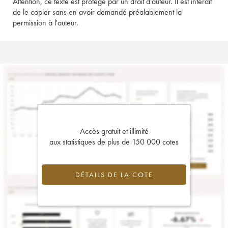
Attention, ce texte est protégé par un droit d'auteur. Il est interdit
de le copier sans en avoir demandé préalablement la
permission à l'auteur.
Accès gratuit et illimité
aux statistiques de plus de 150 000 cotes
DÉTAILS DE LA COTE