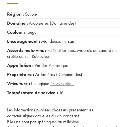
Région :
Savoie
Domaine :
Ardoisières (Domaine des)
Couleur :
rouge
Encépagement :
Mondeuse
,
Persan
Accords mets-vins :
Pâtés et terrines
,
Magrets de canard en
croûte de sel
,
Reblochon
Appellation :
Vin des Allobroges
Propriétaire :
Ardoisières (Domaine des)
Viticulture :
biologique
En savoir plus...
Température de service :
16°
Les informations publiées ci-dessus présentent les
caractéristiques actuelles du vin concerné.
Elles ne sont pas spécifiques au millésime.