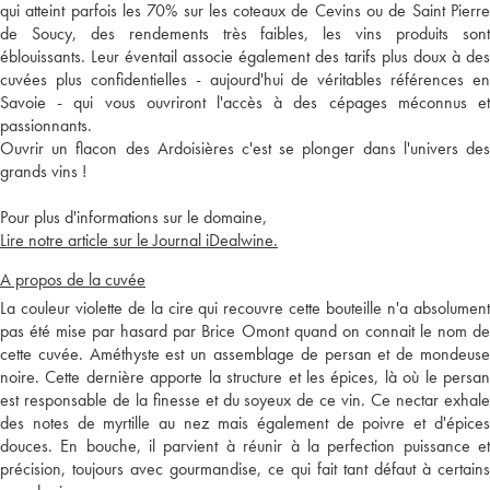
qui atteint parfois les 70% sur les coteaux de Cevins ou de Saint Pierre
de Soucy, des rendements très faibles, les vins produits sont
éblouissants. Leur éventail associe également des tarifs plus doux à des
cuvées plus confidentielles - aujourd'hui de véritables références en
Savoie - qui vous ouvriront l'accès à des cépages méconnus et
passionnants.
Ouvrir un flacon des Ardoisières c'est se plonger dans l'univers des
grands vins !
Pour plus d'informations sur le domaine,
Lire notre article sur le Journal iDealwine.
A propos de la cuvée
La couleur violette de la cire qui recouvre cette bouteille n'a absolument
pas été mise par hasard par Brice Omont quand on connait le nom de
cette cuvée. Améthyste est un assemblage de persan et de mondeuse
noire. Cette dernière apporte la structure et les épices, là où le persan
est responsable de la finesse et du soyeux de ce vin. Ce nectar exhale
des notes de myrtille au nez mais également de poivre et d'épices
douces. En bouche, il parvient à réunir à la perfection puissance et
précision, toujours avec gourmandise, ce qui fait tant défaut à certains