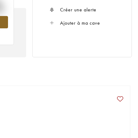
%
Créer une alerte
11
Ajouter à ma cave