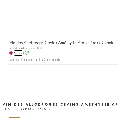
Vin des Allobroges Cevins Améthyste Ardoisières (Domaine 
Vin des Allobroges IGP
2022
A
Lot de 1 bouteille | 35 en stock
VIN DES ALLOBROGES CEVINS AMÉTHYSTE A
LES INFORMATIONS