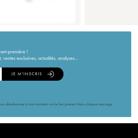
vant-première !
ventes exclusives, actualités, analyses...
JE M'INSCRIS
vous désabonner à tout moment via le lien présent dans chaque message.