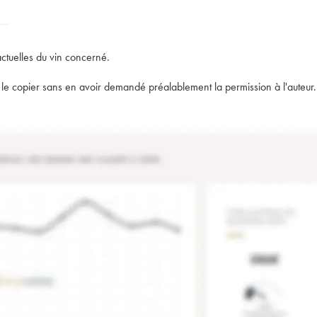
actuelles du vin concerné.
t de le copier sans en avoir demandé préalablement la permission à l'auteur.