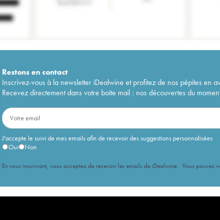
Restons en
contact
Inscrivez-vous à la newsletter iDealwine et profitez de nos pépites en a
Recevez directement dans votre boîte mail : nos découvertes du moment, 
J'accepte le suivi de mes emails afin de recevoir des suggestions personnalisées
Oui
Non
En vous inscrivant, vous acceptez de recevoir les emails de iDealwine. Vous pouvez 