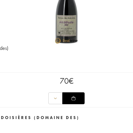
des)
70
€
RDOISIÈRES (DOMAINE DES)