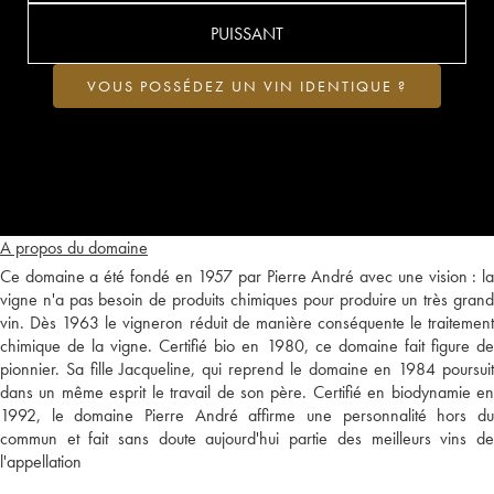
PUISSANT
VOUS POSSÉDEZ UN VIN IDENTIQUE ?
A propos du domaine
Ce domaine a été fondé en 1957 par Pierre André avec une vision : la
vigne n'a pas besoin de produits chimiques pour produire un très grand
vin. Dès 1963 le vigneron réduit de manière conséquente le traitement
chimique de la vigne. Certifié bio en 1980, ce domaine fait figure de
pionnier. Sa fille Jacqueline, qui reprend le domaine en 1984 poursuit
dans un même esprit le travail de son père. Certifié en biodynamie en
1992, le domaine Pierre André affirme une personnalité hors du
commun et fait sans doute aujourd'hui partie des meilleurs vins de
l'appellation