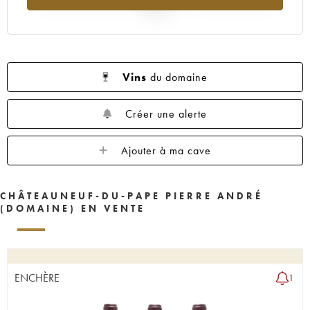
2025
Vins
du domaine
Créer une alerte
Ajouter à ma cave
CHÂTEAUNEUF-DU-PAPE PIERRE ANDRÉ
(DOMAINE) EN VENTE
ENCHÈRE
1