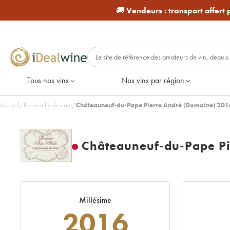
🚚
Vendeurs :
transport offert
Tous nos vins
Nos vins par région
Accueil
/
Recherche de cote
/
Châteauneuf-du-Pape Pierre André (Domaine) 201
Châteauneuf-du-Pape Pi
Millésime
2016