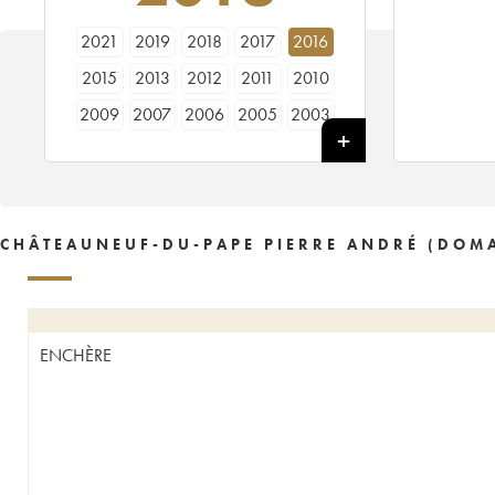
2021
2019
2018
2017
2016
2015
2013
2012
2011
2010
2009
2007
2006
2005
2003
2001
1998
1990
1989
CHÂTEAUNEUF-DU-PAPE PIERRE ANDRÉ (DOMA
ENCHÈRE