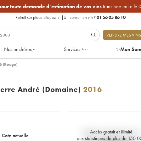
 pour toute demande d’estimation de vos vins
transmise entre le 
Retrait sur place
cliquez ici
|
Un conseil en vin ?
01 56 05 86 10
VENDRE MES VINS
Nos enchères
Services +
✨
Mon Som
6 (Rouge)
erre André (Domaine)
2016
Accès gratuit et illimité
Tendance actuelle de la cote
Cote actuelle
aux statistiques de plus de 150 