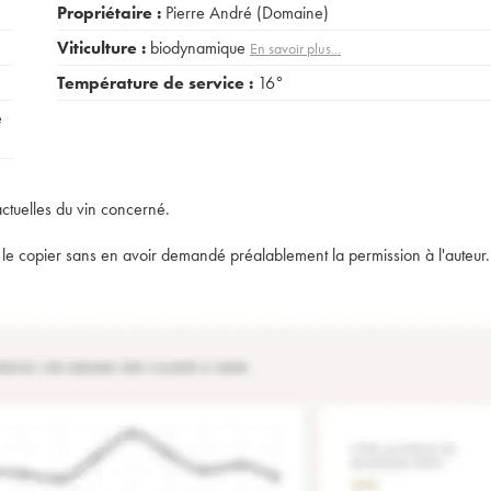
Propriétaire :
Pierre André (Domaine)
Viticulture :
biodynamique
En savoir plus...
Température de service :
16°
e
actuelles du vin concerné.
t de le copier sans en avoir demandé préalablement la permission à l'auteur.