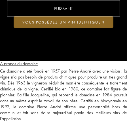
PUISSANT
VOUS POSSÉDEZ UN VIN IDENTIQUE ?
A propos du domaine
Ce domaine a été fondé en 1957 par Pierre André avec une vision : la
vigne n'a pas besoin de produits chimiques pour produire un très grand
vin. Dès 1963 le vigneron réduit de manière conséquente le traitement
chimique de la vigne. Certifié bio en 1980, ce domaine fait figure de
pionnier. Sa fille Jacqueline, qui reprend le domaine en 1984 poursuit
dans un même esprit le travail de son père. Certifié en biodynamie en
1992, le domaine Pierre André affirme une personnalité hors du
commun et fait sans doute aujourd'hui partie des meilleurs vins de
l'appellation