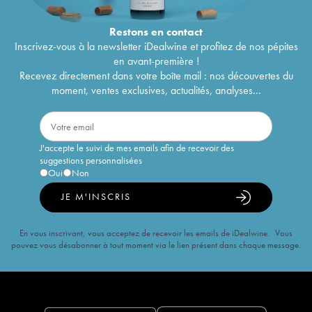
Restons en
contact
Inscrivez-vous à la newsletter iDealwine et profitez de nos pépites
en avant-première !
Recevez directement dans votre boîte mail : nos découvertes du
moment, ventes exclusives, actualités, analyses...
J'accepte le suivi de mes emails afin de recevoir des
suggestions personnalisées
Oui
Non
JE M'INSCRIS
En vous inscrivant, vous acceptez de recevoir les emails de iDealwine. Vous
pouvez vous désabonner à tout moment via le lien présent dans chaque message.