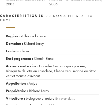
2005
2005
CARACTÉRISTIQUES
DU DOMAINE & DE LA
CUVÉE
Région :
Vallée de la Loire
Domaine :
Richard Leroy
Couleur :
blanc
Encépagement :
Chenin Blanc
Accords mets-vins :
Coquilles Saint-Jacques poêlées
,
Blanquette de lotte en cassolette
,
Filet de veau mariné au citron
vert et mousse d’avocat
Appellation :
Anjou
Propriétaire :
Richard Leroy
Viticulture :
biologique et nature
En savoir plus...