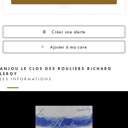
2025
Créer une alerte
Ajouter à ma cave
ANJOU LE CLOS DES ROULIERS RICHARD
LEROY
LES INFORMATIONS