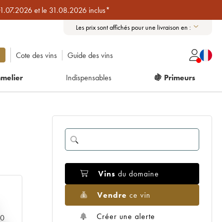
01.07.2026 et le 31.08.2026 inclus*
Les prix sont affichés pour une livraison en :
Cote des vins
Guide des vins
melier
Indispensables
🍇 Primeurs
Vins
du domaine
Vendre
ce vin
Créer une alerte
00