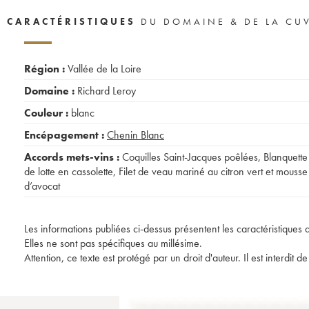
CARACTÉRISTIQUES
DU DOMAINE & DE LA CU
Région :
Vallée de la Loire
Domaine :
Richard Leroy
Couleur :
blanc
Encépagement :
Chenin Blanc
Accords mets-vins :
Coquilles Saint-Jacques poêlées
,
Blanquette
de lotte en cassolette
,
Filet de veau mariné au citron vert et mousse
d’avocat
Les informations publiées ci-dessus présentent les caractéristiques 
Elles ne sont pas spécifiques au millésime.
Attention, ce texte est protégé par un droit d'auteur. Il est interdi