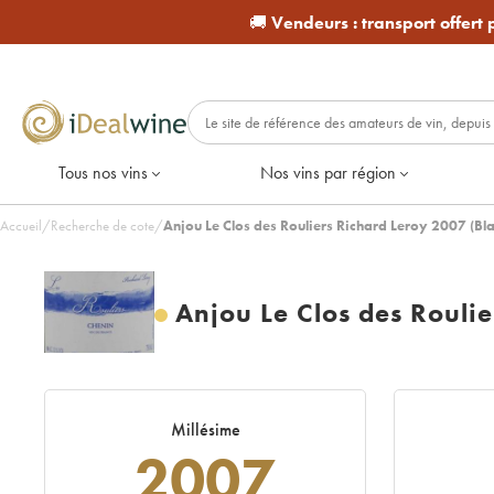
🚚
Vendeurs :
transport offert
Tous nos vins
Nos vins par région
Accueil
/
Recherche de cote
/
Anjou Le Clos des Rouliers Richard Leroy 2007 (Bla
Anjou Le Clos des Roulie
Millésime
2007