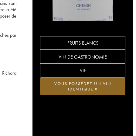
sins sont
fre a été
sposer de
erchés par
FRUITS BLANCS
VIN DE GASTRONOMIE
VIF
s Richard
VOUS POSSÉDEZ UN VIN
IDENTIQUE ?