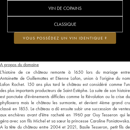
VIN DE COPAINS
CLASSIQUE
VOUS POSSÉDEZ UN VIN IDENTIQUE ?
A propos du domaine
L'histoire de ce château remonte à 1650 lors du mariage entre
Antoinette de Guillemottes et Etienne Lafon, union à l'origine du nom
Lafon Rochet. 150 ans plus tard le château est considéré comme l'un
des plus importants producteurs de Saint-Estèphe. La suite de son histoire
est ponctuée d'évènements difficiles comme la Révolution ou la crise du
phylloxera mais le château les surmonte, et devient 4ème grand cru
classé en 1855. Le château a dû ensuite subir une succession de ventes
aux enchères avant d'être racheté en 1960 par Guy Tesseron qui le
géra avec son fils Michel et sa sœur la princesse Caroline Poniatowska.
A la tête du château entre 2004 et 2021, Basile Tesseron, petit fils de