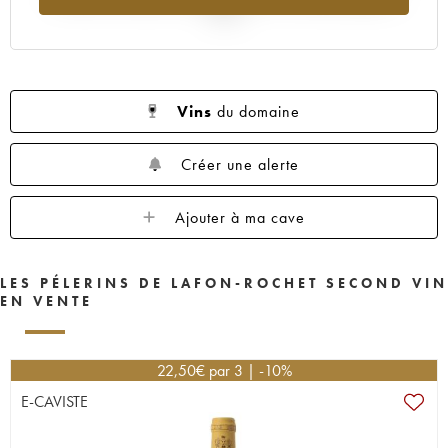
2025
Vins
du domaine
Créer une alerte
Ajouter à ma cave
LES PÉLERINS DE LAFON-ROCHET SECOND VIN
EN VENTE
22,50
€
par 3 | -10%
E-CAVISTE