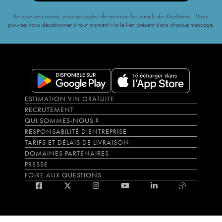
En vous inscrivant, vous acceptez de recevoir les emails de iDealwine. Vous
pouvez vous désabonner à tout moment via le lien présent dans chaque message.
ESTIMATION VIN GRATUITE
RECRUTEMENT
QUI SOMMES-NOUS ?
RESPONSABILITÉ D'ENTREPRISE
TARIFS ET DÉLAIS DE LIVRAISON
DOMAINES PARTENAIRES
PRESSE
FOIRE AUX QUESTIONS