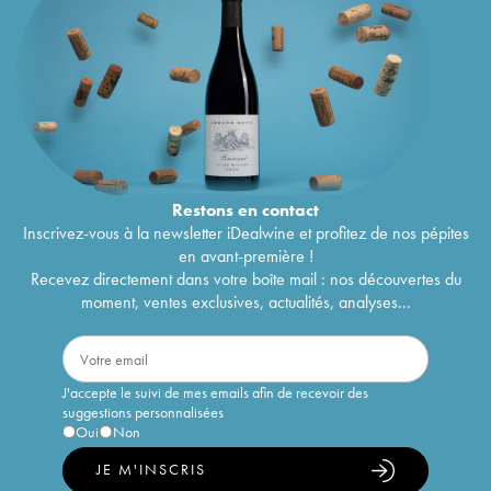
Restons en
contact
Inscrivez-vous à la newsletter iDealwine et profitez de nos pépites
en avant-première !
Recevez directement dans votre boîte mail : nos découvertes du
moment, ventes exclusives, actualités, analyses...
J'accepte le suivi de mes emails afin de recevoir des
suggestions personnalisées
Oui
Non
JE M'INSCRIS