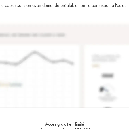
t de le copier sans en avoir demandé préalablement la permission à l'auteur.
Accès gratuit et illimité