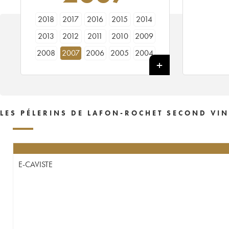
2018
2017
2016
2015
2014
2013
2012
2011
2010
2009
2008
2007
2006
2005
2004
2003
2002
2001
2000
1997
LES PÉLERINS DE LAFON-ROCHET SECOND VIN
E-CAVISTE