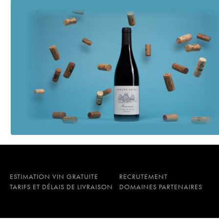
ESTIMATION VIN GRATUITE
RECRUTEMENT
TARIFS ET DÉLAIS DE LIVRAISON
DOMAINES PARTENAIRES