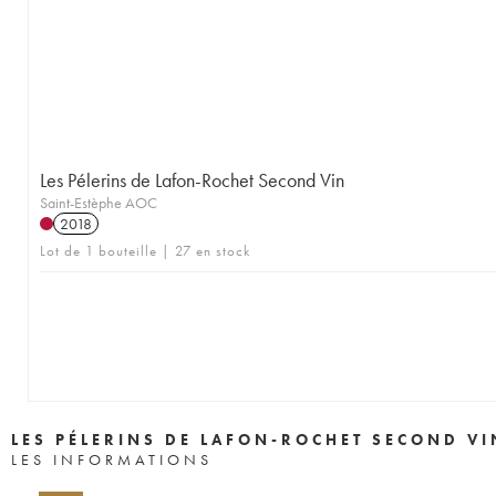
Les Pélerins de Lafon-Rochet Second Vin
Saint-Estèphe AOC
2018
Lot de 1 bouteille | 27 en stock
LES PÉLERINS DE LAFON-ROCHET SECOND VI
LES INFORMATIONS