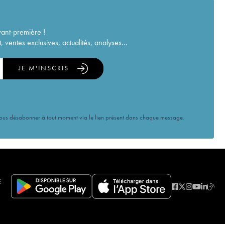
vant-première !
ventes exclusives, actualités, analyses...
JE M'INSCRIS
vous désabonner à tout moment via le lien présent dans chaque message.
E