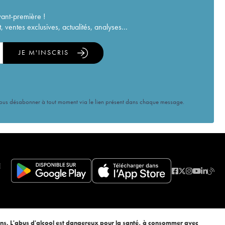
vant-première !
ventes exclusives, actualités, analyses...
JE M'INSCRIS
vous désabonner à tout moment via le lien présent dans chaque message.
E
ans. L'abus d'alcool est dangereux pour la santé, à consommer avec