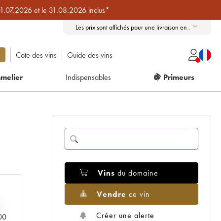
01.07.2026 et le 31.08.2026 inclus*
Les prix sont affichés pour une livraison en :
Cote des vins
Guide des vins
melier
Indispensables
🍇 Primeurs
Vins
du domaine
Vendre
ce vin
Créer une alerte
000