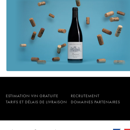
ESTIMATION VIN GRATUITE
RECRUTEMENT
TARIFS ET DÉLAIS DE LIVRAISON
DOMAINES PARTENAIRES