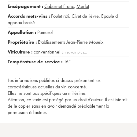
Encépagement :
Cabernet Franc
,
Merlot
Accords mets-vins :
Poulet rôti
,
Civet de lièvre
,
Epaule d
agneau braisé
Appellation :
Pomerol
Propriétaire :
Etablissements Jean-Pierre Moueix
Viticulture :
conventionnel
En savoir plus...
Température de service :
16°
Les informations publiées ci-dessus présentent les
caractéristiques actuelles du vin concerné.
Elles ne sont pas spécifiques au millésime.
Attention, ce texte est protégé par un droit d'auteur. Il est interdit
de le copier sans en avoir demandé préalablement la
permission à l'auteur.