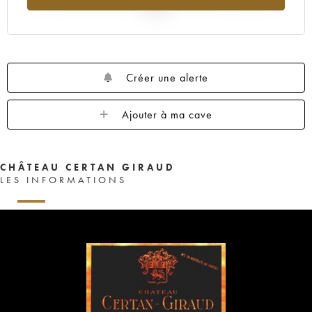
2025
Créer une alerte
Ajouter à ma cave
CHÂTEAU CERTAN GIRAUD
LES INFORMATIONS