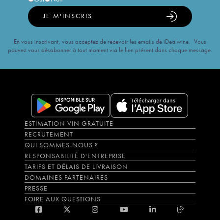
JE M'INSCRIS
En vous inscrivant, vous acceptez de recevoir les emails de iDealwine. Vous
pouvez vous désabonner à tout moment via le lien présent dans chaque message.
ESTIMATION VIN GRATUITE
RECRUTEMENT
QUI SOMMES-NOUS ?
RESPONSABILITÉ D'ENTREPRISE
TARIFS ET DÉLAIS DE LIVRAISON
DOMAINES PARTENAIRES
PRESSE
FOIRE AUX QUESTIONS