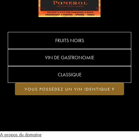
FRUITS NOIRS
VIN DE GASTRONOMIE
CLASSIQUE
VOUS POSSÉDEZ UN VIN IDENTIQUE ?
A propos du domaine