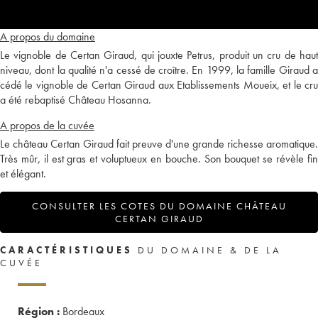
A propos du domaine
Le vignoble de Certan Giraud, qui jouxte Petrus, produit un cru de haut
niveau, dont la qualité n'a cessé de croître. En 1999, la famille Giraud a
cédé le vignoble de Certan Giraud aux Etablissements Moueix, et le cru
a été rebaptisé Château Hosanna.
A propos de la cuvée
Le château Certan Giraud fait preuve d'une grande richesse aromatique.
Très mûr, il est gras et voluptueux en bouche. Son bouquet se révèle fin
et élégant.
CONSULTER LES COTES DU DOMAINE CHÂTEAU
CERTAN GIRAUD
CARACTÉRISTIQUES
DU DOMAINE & DE LA
CUVÉE
Région :
Bordeaux