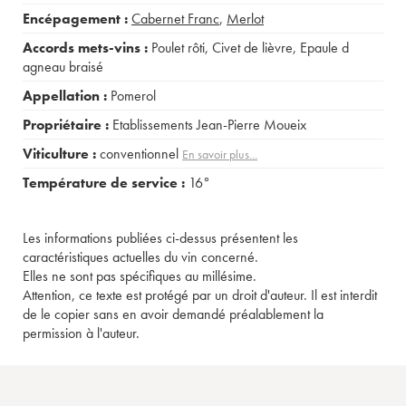
Encépagement :
Cabernet Franc
,
Merlot
Accords mets-vins :
Poulet rôti
,
Civet de lièvre
,
Epaule d
agneau braisé
Appellation :
Pomerol
Propriétaire :
Etablissements Jean-Pierre Moueix
Viticulture :
conventionnel
En savoir plus...
Température de service :
16°
Les informations publiées ci-dessus présentent les
caractéristiques actuelles du vin concerné.
Elles ne sont pas spécifiques au millésime.
Attention, ce texte est protégé par un droit d'auteur. Il est interdit
de le copier sans en avoir demandé préalablement la
permission à l'auteur.