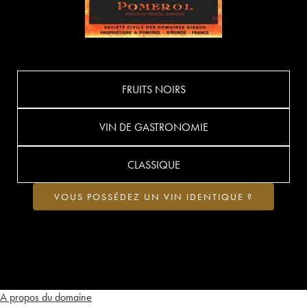
FRUITS NOIRS
VIN DE GASTRONOMIE
CLASSIQUE
VOUS POSSÉDEZ UN VIN IDENTIQUE ?
A propos du domaine