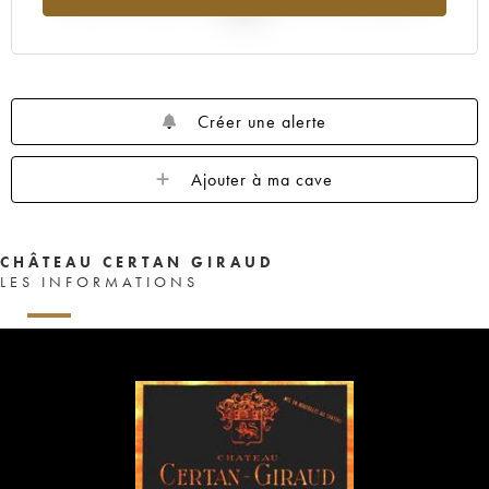
2025
Créer une alerte
Ajouter à ma cave
CHÂTEAU CERTAN GIRAUD
LES INFORMATIONS