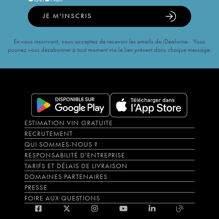
JE M'INSCRIS
En vous inscrivant, vous acceptez de recevoir les emails de iDealwine. Vous
pouvez vous désabonner à tout moment via le lien présent dans chaque message.
ESTIMATION VIN GRATUITE
RECRUTEMENT
QUI SOMMES-NOUS ?
RESPONSABILITÉ D'ENTREPRISE
TARIFS ET DÉLAIS DE LIVRAISON
DOMAINES PARTENAIRES
PRESSE
FOIRE AUX QUESTIONS