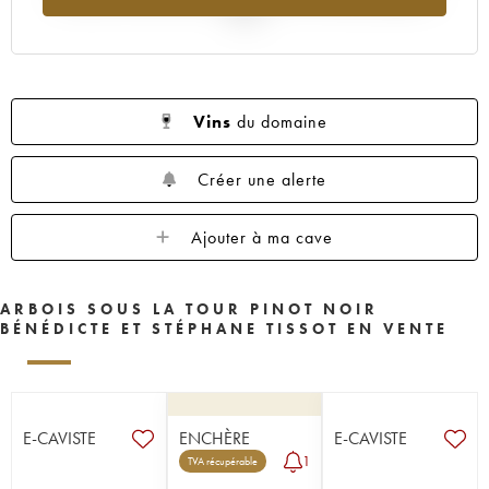
2025
Vins
du domaine
Créer une alerte
Ajouter à ma cave
ARBOIS SOUS LA TOUR PINOT NOIR
BÉNÉDICTE ET STÉPHANE TISSOT EN VENTE
E-CAVISTE
ENCHÈRE
E-CAVISTE
1
TVA récupérable