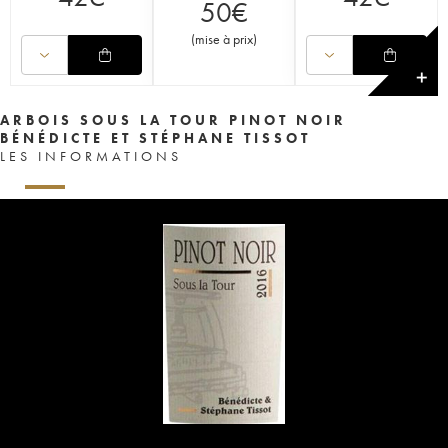
50
€
(
mise à prix
)
✕
ARBOIS SOUS LA TOUR PINOT NOIR
BÉNÉDICTE ET STÉPHANE TISSOT
LES INFORMATIONS