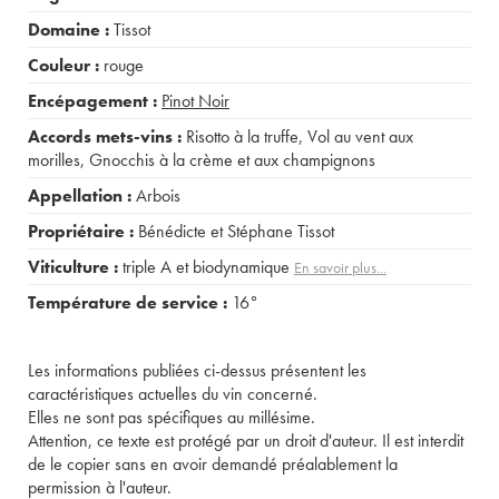
Domaine :
Tissot
Couleur :
rouge
Encépagement :
Pinot Noir
Accords mets-vins :
Risotto à la truffe
,
Vol au vent aux
morilles
,
Gnocchis à la crème et aux champignons
Appellation :
Arbois
Propriétaire :
Bénédicte et Stéphane Tissot
Viticulture :
triple A et biodynamique
En savoir plus...
Température de service :
16°
Les informations publiées ci-dessus présentent les
caractéristiques actuelles du vin concerné.
Elles ne sont pas spécifiques au millésime.
Attention, ce texte est protégé par un droit d'auteur. Il est interdit
de le copier sans en avoir demandé préalablement la
permission à l'auteur.