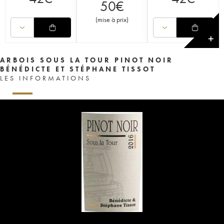
50
€
(
mise à prix
)
✕
ARBOIS SOUS LA TOUR PINOT NOIR
BÉNÉDICTE ET STÉPHANE TISSOT
LES INFORMATIONS