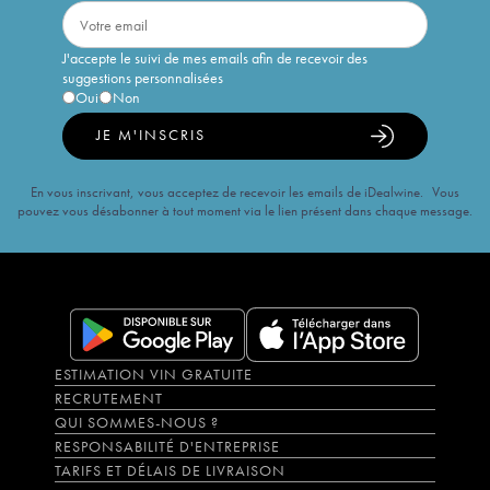
J'accepte le suivi de mes emails afin de recevoir des
suggestions personnalisées
Oui
Non
JE M'INSCRIS
En vous inscrivant, vous acceptez de recevoir les emails de iDealwine. Vous
pouvez vous désabonner à tout moment via le lien présent dans chaque message.
ESTIMATION VIN GRATUITE
RECRUTEMENT
QUI SOMMES-NOUS ?
RESPONSABILITÉ D'ENTREPRISE
TARIFS ET DÉLAIS DE LIVRAISON