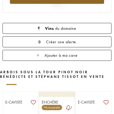
2025
Vins
du domaine
Créer une alerte
Ajouter à ma cave
ARBOIS SOUS LA TOUR PINOT NOIR
BÉNÉDICTE ET STÉPHANE TISSOT EN VENTE
E-CAVISTE
ENCHÈRE
E-CAVISTE
1
TVA récupérable