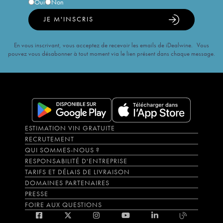
Oui
Non
JE M'INSCRIS
En vous inscrivant, vous acceptez de recevoir les emails de iDealwine. Vous
pouvez vous désabonner à tout moment via le lien présent dans chaque message.
ESTIMATION VIN GRATUITE
RECRUTEMENT
QUI SOMMES-NOUS ?
RESPONSABILITÉ D'ENTREPRISE
TARIFS ET DÉLAIS DE LIVRAISON
DOMAINES PARTENAIRES
PRESSE
FOIRE AUX QUESTIONS