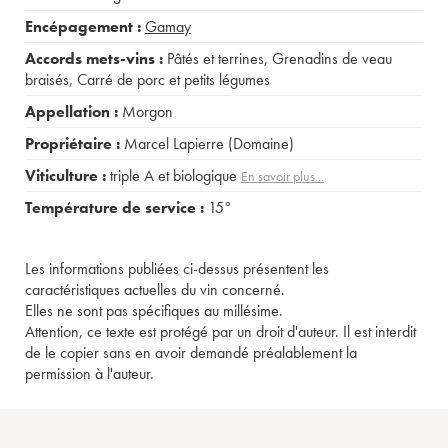
Encépagement :
Gamay
Accords mets-vins :
Pâtés et terrines
,
Grenadins de veau
braisés
,
Carré de porc et petits légumes
Appellation :
Morgon
Propriétaire :
Marcel Lapierre (Domaine)
Viticulture :
triple A et biologique
En savoir plus...
Température de service :
15°
Les informations publiées ci-dessus présentent les
caractéristiques actuelles du vin concerné.
Elles ne sont pas spécifiques au millésime.
Attention, ce texte est protégé par un droit d'auteur. Il est interdit
de le copier sans en avoir demandé préalablement la
permission à l'auteur.