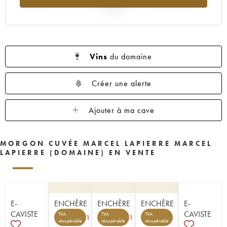
2025
Vins
du domaine
Créer une alerte
Ajouter à ma cave
MORGON CUVÉE MARCEL LAPIERRE MARCEL
LAPIERRE (DOMAINE) EN VENTE
E-
ENCHÈRE
ENCHÈRE
ENCHÈRE
E-
CAVISTE
CAVISTE
TVA
TVA
TVA
1
1
récupérable
récupérable
récupérable